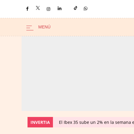
INVERTIA
El Ibex 35 sube un 2% en la semana 