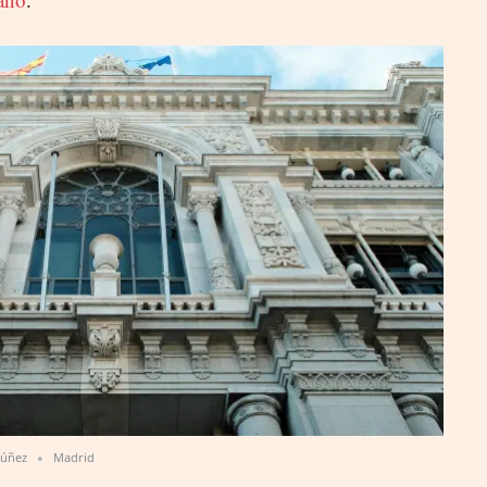
dúñez
Madrid