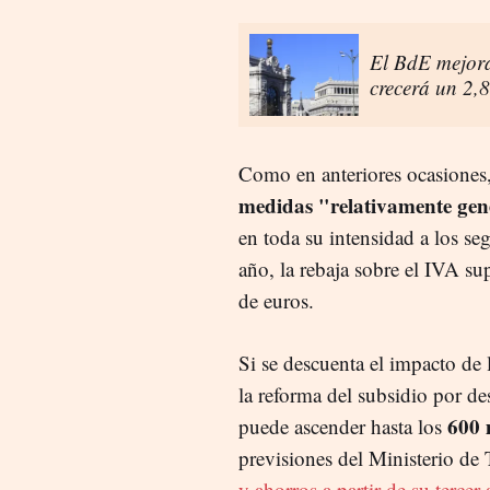
El BdE mejora
crecerá un 2,8
Como en anteriores ocasiones,
medidas "relativamente gen
en toda su intensidad a los s
año, la rebaja sobre el IVA su
de euros.
Si se descuenta el impacto de l
la reforma del subsidio por de
600 
puede ascender hasta los
previsiones del Ministerio de
y ahorros a partir de su tercer