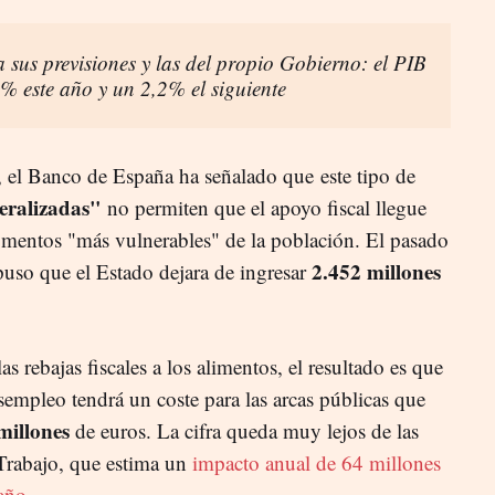
 sus previsiones y las del propio Gobierno: el PIB
% este año y un 2,2% el siguiente
 el Banco de España ha señalado que este tipo de
eralizadas"
no permiten que el apoyo fiscal llegue
egmentos "más vulnerables" de la población. El pasado
2.452 millones
puso que el Estado dejara de ingresar
as rebajas fiscales a los alimentos, el resultado es que
sempleo tendrá un coste para las arcas públicas que
millones
de euros. La cifra queda muy lejos de las
 Trabajo, que estima un
impacto anual de 64 millones
 año
.