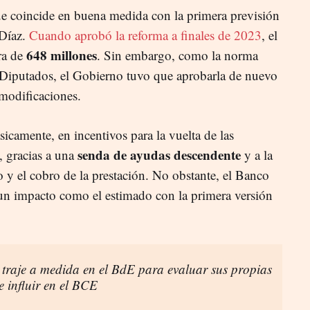
e coincide en buena medida con la primera previsión
 Díaz.
Cuando aprobó la reforma a finales de 2023
, el
648 millones
ra de
. Sin embargo, como la norma
 Diputados, el Gobierno tuvo que aprobarla de nuevo
 modificaciones.
icamente, en incentivos para la vuelta de las
senda de ayudas descendente
, gracias a una
y a la
 y el cobro de la prestación. No obstante, el Banco
un impacto como el estimado con la primera versión
 traje a medida en el BdE para evaluar sus propias
e influir en el BCE