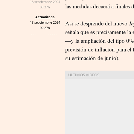
18 septiembre 2024
las medidas decaerá a finales 
03:27h
Actualizada
Así se desprende del nuevo
In
18 septiembre 2024
02:27h
señala que es precisamente la 
—y la ampliación del tipo 0% 
previsión de inflación para el
su estimación de junio).