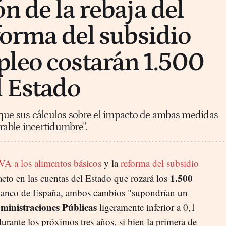
n de la rebaja del
eforma del subsidio
leo costarán 1.500
l Estado
que sus cálculos sobre el impacto de ambas medidas
rable incertidumbre".
IVA a los alimentos básicos
y la
reforma del subsidio
1.500
to en las cuentas del Estado que rozará los
Banco de España, ambos cambios "supondrían un
dministraciones Públicas
ligeramente inferior a 0,1
rante los próximos tres años, si bien la primera de