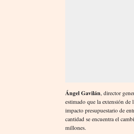
Ángel Gavilán
, director gen
estimado que la extensión de l
impacto presupuestario de en
cantidad se encuentra el cambi
millones.