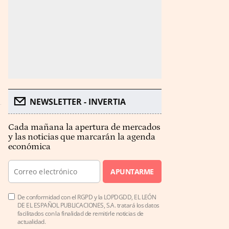
NEWSLETTER - INVERTIA
Cada mañana la apertura de mercados
y las noticias que marcarán la agenda
económica
APUNTARME
De conformidad con el RGPD y la LOPDGDD, EL LEÓN
DE EL ESPAÑOL PUBLICACIONES, S.A. tratará los datos
facilitados con la finalidad de remitirle noticias de
actualidad.