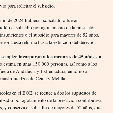
io para solicitar el subsidio.
unio de 2024 hubieran solicitado o fueran
ndido el subsidio por agotamiento de la prestación
 insuficientes o el subsidio para mayores de 52 años,
erior a esta reforma hasta la extinción del derecho.
incorporan a los menores de 45 años sin
 desempleo
o estima en unas 150.000 personas, así como a los
s fuera de Andalucía y Extremadura, en torno a
transfronterizos de Ceuta y Melilla.
rcoles en el BOE, se reduce a dos los supuestos de
subsidio por agotamiento de la prestación contributiva
es, y conserva el subsidio de mayores de 52 años, que