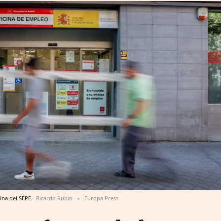
cina del SEPE.
Ricardo Rubio
Europa Press