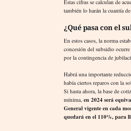
Estas cifras se calculan de acu
también lo harán la cuantía de
¿Qué pasa con el su
En estos casos, la norma estab
concesión del subsidio ocurre 
por la contingencia de jubilac
Habrá una importante reducció
había ciertos reparos con la s
Si hasta ahora, la base de cot
en 2024 será equiv
mínima,
General vigente en cada mo
quedará en el 110%, para l