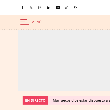
EN DIRECTO
Marruecos dice estar dispuesto a a