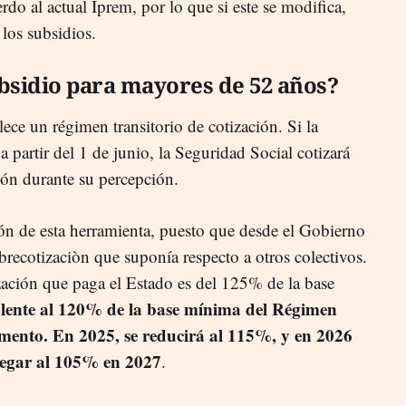
erdo al actual Iprem, por lo que si este se modifica,
 los subsidios.
bsidio para mayores de 52 años?
lece un régimen transitorio de cotización. Si la
a partir del 1 de junio, la Seguridad Social cotizará
ión durante su percepción.
n de esta herramienta, puesto que desde el Gobierno
obrecotizaciòn que suponía respecto a otros colectivos.
ización que paga el Estado es del 125% de la base
alente al 120% de la base mínima del Régimen
mento.
En 2025, se reducirá al 115%, y en 2026
legar al 105% en 2027
.