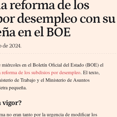
la reforma de los
por desempleo con su
eña en el BOE
io de 2024.
 miércoles en el Boletín Oficial del Estado (BOE) el
a reforma de los subdisios por desempleo
. El texto,
isterio de Trabajo y el Ministerio de Asuntos
etra pequeña.
 vigor?
rma no eran tanto por la urgencia de modificar los