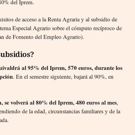
 80% del Iprem.
isitos de acceso a la Renta Agraria y al subsidio de
istema Especial Agrario sobre el cómputo recíproco de
an de Fomento del Empleo Agrario).
ubsidios?
ivaldrá al 95% del Iprem, 570 euros, durante los
epción
. En el semestre siguiente, bajará al 90%, en
n, se volverá al 80% del Iprem, 480 euros al mes
,
ndiendo de la edad, circunstancias familiares y de la
ada.