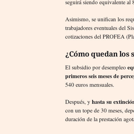
seguirá siendo equivalente al
Asimismo, se unifican los requ
trabajadores eventuales del S
cotizaciones del PROFEA (Pl
¿Cómo quedan los s
equ
El subsidio por desempleo
primeros seis meses de perc
540 euros mensuales.
hasta su extinció
Después, y
con un tope de 30 meses, depe
duración de la prestación agot