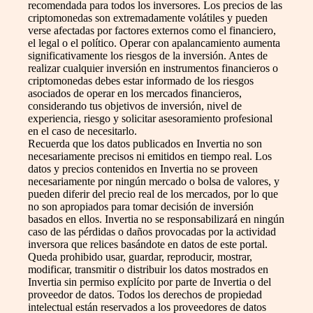
recomendada para todos los inversores. Los precios de las
criptomonedas son extremadamente volátiles y pueden
verse afectadas por factores externos como el financiero,
el legal o el político. Operar con apalancamiento aumenta
significativamente los riesgos de la inversión. Antes de
realizar cualquier inversión en instrumentos financieros o
criptomonedas debes estar informado de los riesgos
asociados de operar en los mercados financieros,
considerando tus objetivos de inversión, nivel de
experiencia, riesgo y solicitar asesoramiento profesional
en el caso de necesitarlo.
Recuerda que los datos publicados en Invertia no son
necesariamente precisos ni emitidos en tiempo real. Los
datos y precios contenidos en Invertia no se proveen
necesariamente por ningún mercado o bolsa de valores, y
pueden diferir del precio real de los mercados, por lo que
no son apropiados para tomar decisión de inversión
basados en ellos. Invertia no se responsabilizará en ningún
caso de las pérdidas o daños provocadas por la actividad
inversora que relices basándote en datos de este portal.
Queda prohibido usar, guardar, reproducir, mostrar,
modificar, transmitir o distribuir los datos mostrados en
Invertia sin permiso explícito por parte de Invertia o del
proveedor de datos. Todos los derechos de propiedad
intelectual están reservados a los proveedores de datos