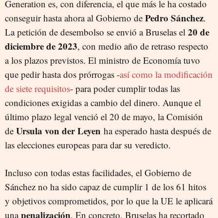
Generation es, con diferencia, el que más le ha costado
Pedro Sánchez
conseguir hasta ahora al Gobierno de
.
20 de
La petición de desembolso se envió a Bruselas el
diciembre de 2023
, con medio año de retraso respecto
a los plazos previstos. El ministro de Economía tuvo
que pedir hasta dos prórrogas -
así como la modificación
de siete requisitos
- para poder cumplir todas las
condiciones exigidas a cambio del dinero. Aunque el
último plazo legal venció el 20 de mayo, la Comisión
Ursula von der Leyen
de
ha esperado hasta después de
las elecciones europeas para dar su veredicto.
Incluso con todas estas facilidades, el Gobierno de
Sánchez no ha sido capaz de cumplir 1 de los 61 hitos
y objetivos comprometidos, por lo que la UE le aplicará
penalización
una
. En concreto, Bruselas ha recortado