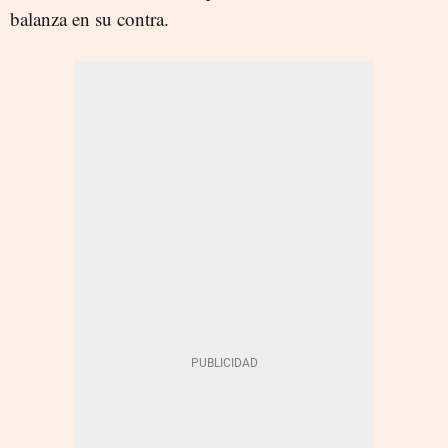
balanza en su contra.