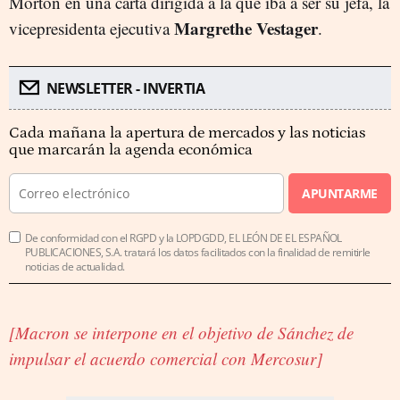
Morton en una carta dirigida a la que iba a ser su jefa, la
Margrethe Vestager
vicepresidenta ejecutiva
.
NEWSLETTER - INVERTIA
Cada mañana la apertura de mercados y las noticias
que marcarán la agenda económica
APUNTARME
De conformidad con el RGPD y la LOPDGDD, EL LEÓN DE EL ESPAÑOL
PUBLICACIONES, S.A. tratará los datos facilitados con la finalidad de remitirle
noticias de actualidad.
[Macron se interpone en el objetivo de Sánchez de
impulsar el acuerdo comercial con Mercosur]