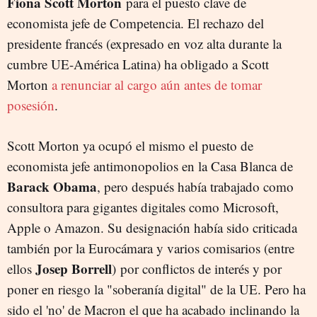
Fiona Scott Morton
para el puesto clave de
economista jefe de Competencia. El rechazo del
presidente francés (expresado en voz alta durante la
cumbre UE-América Latina) ha obligado a Scott
Morton
a renunciar al cargo aún antes de tomar
posesión
.
Scott Morton ya ocupó el mismo el puesto de
economista jefe antimonopolios en la Casa Blanca de
Barack Obama
, pero después había trabajado como
consultora para gigantes digitales como Microsoft,
Apple o Amazon. Su designación había sido criticada
también por la Eurocámara y varios comisarios (entre
Josep Borrell
ellos
) por conflictos de interés y por
poner en riesgo la "soberanía digital" de la UE. Pero ha
sido el 'no' de Macron el que ha acabado inclinando la