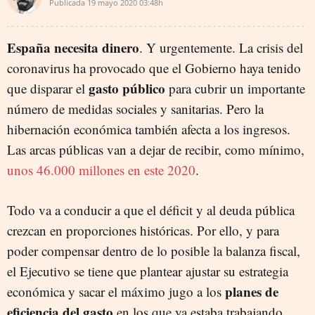
Publicada
19 mayo 2020
03:48h
España necesita dinero
. Y urgentemente. La crisis del
coronavirus ha provocado que el Gobierno haya tenido
gasto público
que disparar el
para cubrir un importante
número de medidas sociales y sanitarias. Pero la
hibernación económica también afecta a los ingresos.
Las arcas públicas van a dejar de recibir, como mínimo,
unos 46.000 millones en este 2020
.
Todo va a conducir a que el déficit y al deuda pública
crezcan en proporciones históricas. Por ello, y para
poder compensar dentro de lo posible la balanza fiscal,
el Ejecutivo se tiene que plantear ajustar su estrategia
planes de
económica y sacar el máximo jugo a los
eficiencia del gasto
en los que ya estaba trabajando.