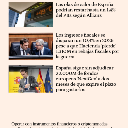
Las olas de calor de España
podrían restar hasta un 1,4%
del PIB, según Allianz
Los ingresos fiscales se
disparan un 10,4% en 2026
pese a que Hacienda 'pierde'
1.310M en rebajas fiscales por
la guerra
España sigue sin adjudicar
22.000M de fondos
europeos 'NextGen' a dos
meses de que expire el plazo
para gastarlos
Operar con instrumentos financieros o criptomonedas