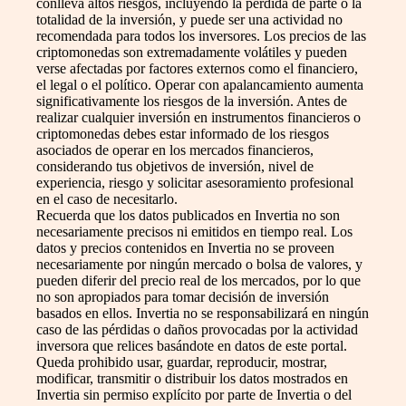
conlleva altos riesgos, incluyendo la pérdida de parte o la
totalidad de la inversión, y puede ser una actividad no
recomendada para todos los inversores. Los precios de las
criptomonedas son extremadamente volátiles y pueden
verse afectadas por factores externos como el financiero,
el legal o el político. Operar con apalancamiento aumenta
significativamente los riesgos de la inversión. Antes de
realizar cualquier inversión en instrumentos financieros o
criptomonedas debes estar informado de los riesgos
asociados de operar en los mercados financieros,
considerando tus objetivos de inversión, nivel de
experiencia, riesgo y solicitar asesoramiento profesional
en el caso de necesitarlo.
Recuerda que los datos publicados en Invertia no son
necesariamente precisos ni emitidos en tiempo real. Los
datos y precios contenidos en Invertia no se proveen
necesariamente por ningún mercado o bolsa de valores, y
pueden diferir del precio real de los mercados, por lo que
no son apropiados para tomar decisión de inversión
basados en ellos. Invertia no se responsabilizará en ningún
caso de las pérdidas o daños provocadas por la actividad
inversora que relices basándote en datos de este portal.
Queda prohibido usar, guardar, reproducir, mostrar,
modificar, transmitir o distribuir los datos mostrados en
Invertia sin permiso explícito por parte de Invertia o del