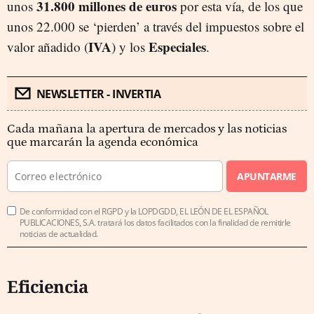
31.800 millones de euros
unos
por esta vía, de los que
unos 22.000 se ‘pierden’ a través del impuestos sobre el
IVA
Especiales
valor añadido (
) y los
.
NEWSLETTER - INVERTIA
Cada mañana la apertura de mercados y las noticias
que marcarán la agenda económica
APUNTARME
De conformidad con el RGPD y la LOPDGDD, EL LEÓN DE EL ESPAÑOL
PUBLICACIONES, S.A. tratará los datos facilitados con la finalidad de remitirle
noticias de actualidad.
Eficiencia