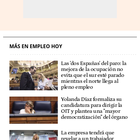
MÁS EN EMPLEO HOY
Las 'dos Españas' del paro: la
mejora de la ocupación no
evita que el sur esté parado
mientras el norte llega al
pleno empleo
Yolanda Díaz formaliza su
candidatura para dirigir la
OIT y plantea una "mayor
democratización" del órgano
La empresa tendrá que
revelar a un trabajador