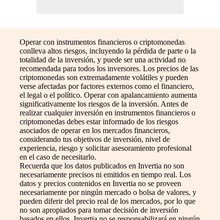
Operar con instrumentos financieros o criptomonedas
conlleva altos riesgos, incluyendo la pérdida de parte o la
totalidad de la inversión, y puede ser una actividad no
recomendada para todos los inversores. Los precios de las
criptomonedas son extremadamente volátiles y pueden
verse afectadas por factores externos como el financiero,
el legal o el político. Operar con apalancamiento aumenta
significativamente los riesgos de la inversión. Antes de
realizar cualquier inversión en instrumentos financieros o
criptomonedas debes estar informado de los riesgos
asociados de operar en los mercados financieros,
considerando tus objetivos de inversión, nivel de
experiencia, riesgo y solicitar asesoramiento profesional
en el caso de necesitarlo.
Recuerda que los datos publicados en Invertia no son
necesariamente precisos ni emitidos en tiempo real. Los
datos y precios contenidos en Invertia no se proveen
necesariamente por ningún mercado o bolsa de valores, y
pueden diferir del precio real de los mercados, por lo que
no son apropiados para tomar decisión de inversión
basados en ellos. Invertia no se responsabilizará en ningún