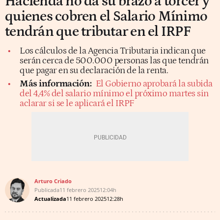
Hacienda no da su brazo a torcer y
quienes cobren el Salario Mínimo
tendrán que tributar en el IRPF
Los cálculos de la Agencia Tributaria indican que
serán cerca de 500.000 personas las que tendrán
que pagar en su declaración de la renta.
Más información:
El Gobierno aprobará la subida
del 4,4% del salario mínimo el próximo martes sin
aclarar si se le aplicará el IRPF
Arturo Criado
Publicada
11 febrero 2025
12:04h
Actualizada
11 febrero 2025
12:28h