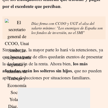
por el excedente que perciban
.
Díaz firma con CCOO y UGT el alza del
salario mínimo: "Los enemigos de España son
los fondos de inversión, no el SMI"
Sin embargo, la mayor parte lo hará vía retenciones, ya
que buena parte de ellos quedarán exentos de presentar
los más
la declaración de la renta. Ahora bien,
afectados serán los solteros sin hijos
, que no pueden
aplicarse deducciones por situaciones familiares.