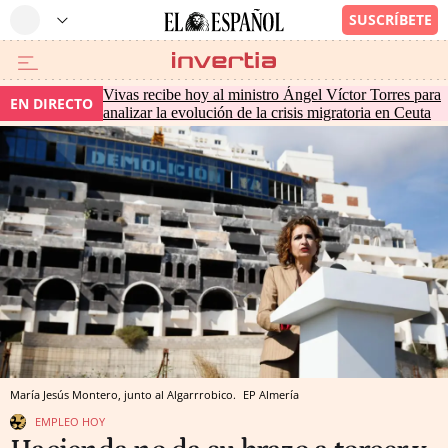
Vivas recibe hoy al ministro Ángel Víctor Torres para
EN DIRECTO
analizar la evolución de la crisis migratoria en Ceuta
María Jesús Montero, junto al Algarrrobico.
EP
Almería
EMPLEO HOY