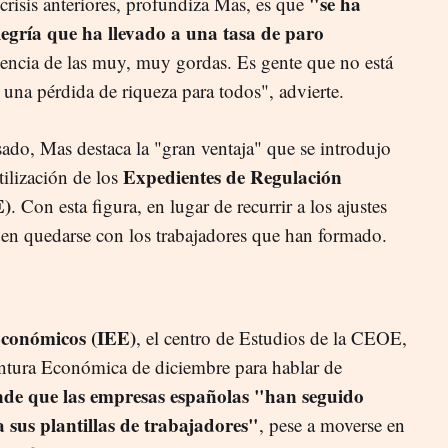
"se ha
risis anteriores, profundiza Mas, es que
egría que ha llevado a una tasa de paro
ciencia de las muy, muy gordas. Es gente que no está
una pérdida de riqueza para todos", advierte.
asado, Mas destaca la "gran ventaja" que se introdujo
Expedientes de Regulación
tilización de los
E)
. Con esta figura, en lugar de recurrir a los ajustes
eden quedarse con los trabajadores que han formado.
Económicos (IEE)
, el centro de Estudios de la CEOE,
ntura Económica de diciembre para hablar de
ende que las empresas españolas "han seguido
 sus plantillas de trabajadores"
, pese a moverse en