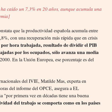
 ha caído un 7,3% en 20 años, aunque acumula una
emia]
constata que la productividad española acumula entre
,8%, con una recuperación más rápida que en crisis
por hora trabajada, resultado de dividir el PIB
rabajadas por los ocupados, sólo avanza una media
2000. En la Unión Europea, ese porcentaje es del
ernacionales del IVIE, Matilde Mas, experta en
toras del informe del OPCE, asegura a EL
 "por primera vez en décadas tiene una buena
ividad del trabajo se comporta como en los países