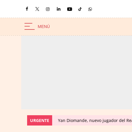
URGENTE
Yan Diomande, nuevo jugador del Real