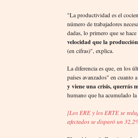
"La productividad es el cocien
número de trabajadores necesa
dadas, lo primero que se hace 
velocidad que la producción
(en cifras)", explica.
La diferencia es que, en los ú
países avanzados" en cuanto a
y viene una crisis, querrás m
humano que ha acumulado la 
[Los ERE y los ERTE se reduj
afectados se disparó un 32,2