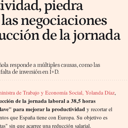
ividad, piedra
 las negociaciones
ducción de la jornada
ñola responde a múltiples causas, como las
falta de inversión en I+D.
ministra de Trabajo y Economía Social, Yolanda Díaz
,
ucción de la jornada laboral a 38,5 horas
lave" para mejorar la productividad
y recortar el
puntos que España tiene con Europa. Su objetivo es
tas" sin que acarree una reducción salarial.