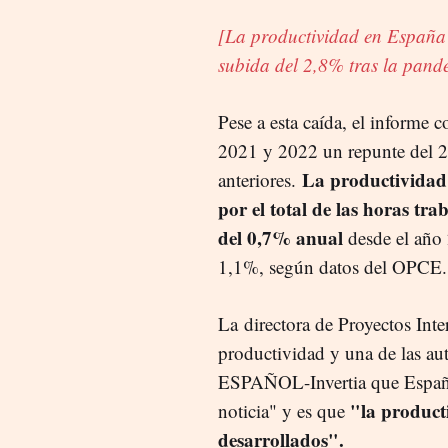
[La productividad en España
subida del 2,8% tras la pand
Pese a esta caída, el informe 
2021 y 2022 un repunte del 2
La productividad 
anteriores.
por el total de las horas t
del 0,7% anual
desde el año 
1,1%, según datos del OPCE.
La
directora de Proyectos Int
productividad y una de las au
ESPAÑOL-Invertia que España
"la product
noticia" y es que
desarrollados".