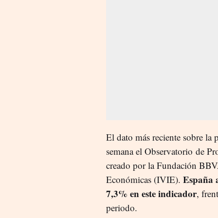
El dato más reciente sobre la 
semana el Observatorio
de Pr
creado por la Fundación BBVA 
España a
Económicas (IVIE).
7,3% en este indicador
, fre
periodo.