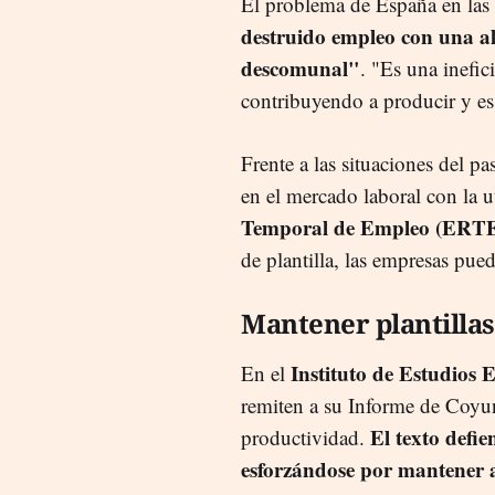
El problema de España en las c
destruido empleo con una al
descomunal"
. "Es una inefi
contribuyendo a producir y es 
Frente a las situaciones del p
en el mercado laboral con la u
Temporal de Empleo (ERT
de plantilla, las empresas pu
Mantener plantillas
Instituto de Estudios 
En el
remiten a su Informe de Coyu
El texto defi
productividad.
esforzándose por mantener a