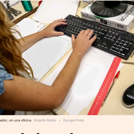
ador, en una oficina.
Ricardo Rubio
Europa Press