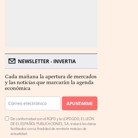
NEWSLETTER - INVERTIA
Cada mañana la apertura de mercados
y las noticias que marcarán la agenda
económica
APUNTARME
De conformidad con el RGPD y la LOPDGDD, EL LEÓN
DE EL ESPAÑOL PUBLICACIONES, S.A. tratará los datos
facilitados con la finalidad de remitirle noticias de
actualidad.