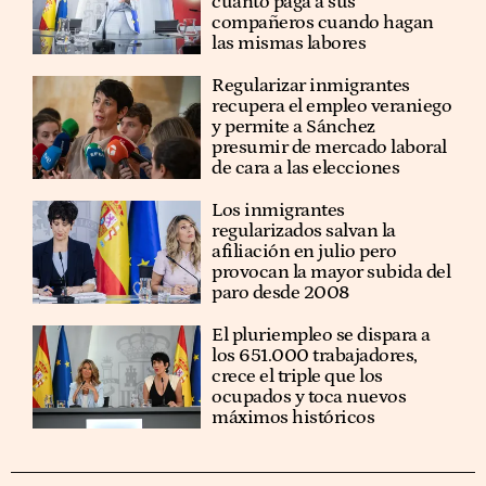
cuánto paga a sus
compañeros cuando hagan
las mismas labores
Regularizar inmigrantes
recupera el empleo veraniego
y permite a Sánchez
presumir de mercado laboral
de cara a las elecciones
Los inmigrantes
regularizados salvan la
afiliación en julio pero
provocan la mayor subida del
paro desde 2008
El pluriempleo se dispara a
los 651.000 trabajadores,
crece el triple que los
ocupados y toca nuevos
máximos históricos