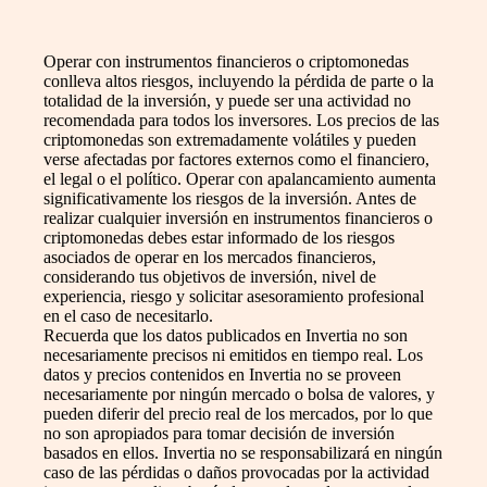
Operar con instrumentos financieros o criptomonedas
conlleva altos riesgos, incluyendo la pérdida de parte o la
totalidad de la inversión, y puede ser una actividad no
recomendada para todos los inversores. Los precios de las
criptomonedas son extremadamente volátiles y pueden
verse afectadas por factores externos como el financiero,
el legal o el político. Operar con apalancamiento aumenta
significativamente los riesgos de la inversión. Antes de
realizar cualquier inversión en instrumentos financieros o
criptomonedas debes estar informado de los riesgos
asociados de operar en los mercados financieros,
considerando tus objetivos de inversión, nivel de
experiencia, riesgo y solicitar asesoramiento profesional
en el caso de necesitarlo.
Recuerda que los datos publicados en Invertia no son
necesariamente precisos ni emitidos en tiempo real. Los
datos y precios contenidos en Invertia no se proveen
necesariamente por ningún mercado o bolsa de valores, y
pueden diferir del precio real de los mercados, por lo que
no son apropiados para tomar decisión de inversión
basados en ellos. Invertia no se responsabilizará en ningún
caso de las pérdidas o daños provocadas por la actividad