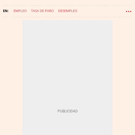
EMPLEO
TASA DE PARO
DESEMPLEO
COTIZACIÓN A LA SEGURIDAD SOCIAL