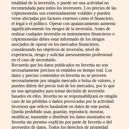
totalidad de la inversión, y puede ser una actividad no
recomendada para todos los inversores. Los precios de las
criptomonedas son extremadamente volátiles y pueden
verse afectadas por factores externos como el financiero,
el legal o el político. Operar con apalancamiento aumenta
significativamente los riesgos de la inversión. Antes de
realizar cualquier inversión en instrumentos financieros o
criptomonedas debes estar informado de los riesgos
asociados de operar en los mercados financieros,
considerando tus objetivos de inversión, nivel de
experiencia, riesgo y solicitar asesoramiento profesional
en el caso de necesitarlo.
Recuerda que los datos publicados en Invertia no son
necesariamente precisos ni emitidos en tiempo real. Los
datos y precios contenidos en Invertia no se proveen
necesariamente por ningún mercado o bolsa de valores, y
pueden diferir del precio real de los mercados, por lo que
no son apropiados para tomar decisión de inversión
basados en ellos. Invertia no se responsabilizará en ningún
caso de las pérdidas o daños provocadas por la actividad
inversora que relices basándote en datos de este portal.
Queda prohibido usar, guardar, reproducir, mostrar,
modificar, transmitir o distribuir los datos mostrados en
Invertia sin permiso explícito por parte de Invertia o del
proveedor de datos. Todos los derechos de propiedad