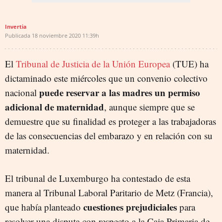
Invertia
Publicada
18 noviembre 2020
11:39h
El
Tribunal de Justicia de la Unión Europea
(TUE) ha
dictaminado este miércoles que un convenio colectivo
puede reservar a las madres un permiso
nacional
adicional de maternidad
, aunque siempre que se
demuestre que su finalidad es proteger a las trabajadoras
de las consecuencias del embarazo y en relación con su
maternidad.
El tribunal de Luxemburgo ha contestado de esta
manera al Tribunal Laboral Paritario de Metz (Francia),
cuestiones prejudiciales
que había planteado
para
resolver una disputa con respecto a la Caja Primaria de