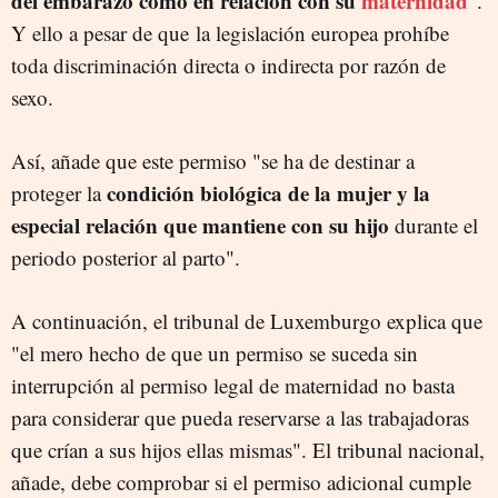
del embarazo como en relación con su
maternidad
".
Y ello a pesar de que la legislación europea prohíbe
toda discriminación directa o indirecta por razón de
sexo.
Así, añade que este permiso "se ha de destinar a
condición biológica de la mujer y la
proteger la
especial relación que mantiene con su hijo
durante el
periodo posterior al parto".
A continuación, el tribunal de Luxemburgo explica que
"el mero hecho de que un permiso se suceda sin
interrupción al permiso legal de maternidad no basta
para considerar que pueda reservarse a las trabajadoras
que crían a sus hijos ellas mismas". El tribunal nacional,
añade, debe comprobar si el permiso adicional cumple