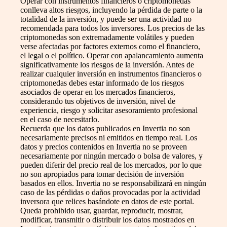
Operar con instrumentos financieros o criptomonedas
conlleva altos riesgos, incluyendo la pérdida de parte o la
totalidad de la inversión, y puede ser una actividad no
recomendada para todos los inversores. Los precios de las
criptomonedas son extremadamente volátiles y pueden
verse afectadas por factores externos como el financiero,
el legal o el político. Operar con apalancamiento aumenta
significativamente los riesgos de la inversión. Antes de
realizar cualquier inversión en instrumentos financieros o
criptomonedas debes estar informado de los riesgos
asociados de operar en los mercados financieros,
considerando tus objetivos de inversión, nivel de
experiencia, riesgo y solicitar asesoramiento profesional
en el caso de necesitarlo.
Recuerda que los datos publicados en Invertia no son
necesariamente precisos ni emitidos en tiempo real. Los
datos y precios contenidos en Invertia no se proveen
necesariamente por ningún mercado o bolsa de valores, y
pueden diferir del precio real de los mercados, por lo que
no son apropiados para tomar decisión de inversión
basados en ellos. Invertia no se responsabilizará en ningún
caso de las pérdidas o daños provocadas por la actividad
inversora que relices basándote en datos de este portal.
Queda prohibido usar, guardar, reproducir, mostrar,
modificar, transmitir o distribuir los datos mostrados en