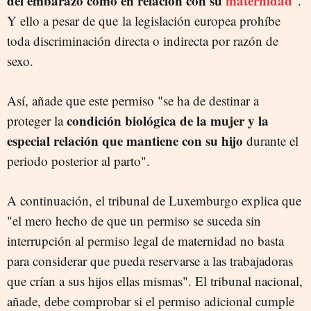
del embarazo como en relación con su
maternidad
".
Y ello a pesar de que la legislación europea prohíbe
toda discriminación directa o indirecta por razón de
sexo.
Así, añade que este permiso "se ha de destinar a
condición biológica de la mujer y la
proteger la
especial relación que mantiene con su hijo
durante el
periodo posterior al parto".
A continuación, el tribunal de Luxemburgo explica que
"el mero hecho de que un permiso se suceda sin
interrupción al permiso legal de maternidad no basta
para considerar que pueda reservarse a las trabajadoras
que crían a sus hijos ellas mismas". El tribunal nacional,
añade, debe comprobar si el permiso adicional cumple