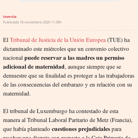
Invertia
Publicada
18 noviembre 2020
11:39h
El
Tribunal de Justicia de la Unión Europea
(TUE) ha
dictaminado este miércoles que un convenio colectivo
puede reservar a las madres un permiso
nacional
adicional de maternidad
, aunque siempre que se
demuestre que su finalidad es proteger a las trabajadoras
de las consecuencias del embarazo y en relación con su
maternidad.
El tribunal de Luxemburgo ha contestado de esta
manera al Tribunal Laboral Paritario de Metz (Francia),
cuestiones prejudiciales
que había planteado
para
resolver una disputa con respecto a la Caja Primaria de