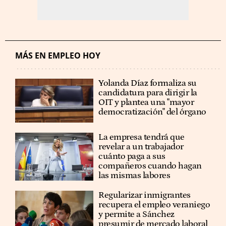
MÁS EN EMPLEO HOY
Yolanda Díaz formaliza su
candidatura para dirigir la
OIT y plantea una "mayor
democratización" del órgano
La empresa tendrá que
revelar a un trabajador
cuánto paga a sus
compañeros cuando hagan
las mismas labores
Regularizar inmigrantes
recupera el empleo veraniego
y permite a Sánchez
presumir de mercado laboral