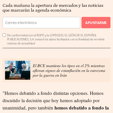
Cada mañana la apertura de mercados y las noticias
que marcarán la agenda económica
APUNTARME
De conformidad con el RGPD y la LOPDGDD, EL LEÓN DE EL ESPAÑOL
PUBLICACIONES, S.A. tratará los datos facilitados con la finalidad de remitirle
noticias de actualidad.
El BCE mantiene los tipos en el 2% mientras
afloran signos de estanflación en la eurozona
por la guerra en Irán
"Hemos debatido a fondo distintas opciones. Hemos
discutido la decisión que hoy hemos adoptado por
hemos debatido a fondo la
unanimidad, pero también