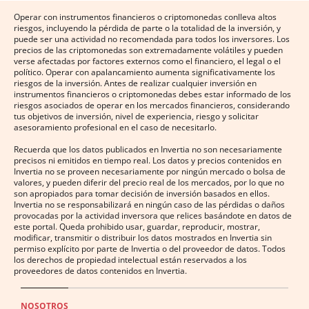
Operar con instrumentos financieros o criptomonedas conlleva altos
riesgos, incluyendo la pérdida de parte o la totalidad de la inversión, y
puede ser una actividad no recomendada para todos los inversores. Los
precios de las criptomonedas son extremadamente volátiles y pueden
verse afectadas por factores externos como el financiero, el legal o el
político. Operar con apalancamiento aumenta significativamente los
riesgos de la inversión. Antes de realizar cualquier inversión en
instrumentos financieros o criptomonedas debes estar informado de los
riesgos asociados de operar en los mercados financieros, considerando
tus objetivos de inversión, nivel de experiencia, riesgo y solicitar
asesoramiento profesional en el caso de necesitarlo.
Recuerda que los datos publicados en Invertia no son necesariamente
precisos ni emitidos en tiempo real. Los datos y precios contenidos en
Invertia no se proveen necesariamente por ningún mercado o bolsa de
valores, y pueden diferir del precio real de los mercados, por lo que no
son apropiados para tomar decisión de inversión basados en ellos.
Invertia no se responsabilizará en ningún caso de las pérdidas o daños
provocadas por la actividad inversora que relices basándote en datos de
este portal. Queda prohibido usar, guardar, reproducir, mostrar,
modificar, transmitir o distribuir los datos mostrados en Invertia sin
permiso explícito por parte de Invertia o del proveedor de datos. Todos
los derechos de propiedad intelectual están reservados a los
proveedores de datos contenidos en Invertia.
NOSOTROS