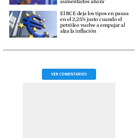
aumentarlos ahora"
El BCE deja los tipos en pausa
en el 2,25% justo cuando el
petróleo vuelve a empujar al
alza la inflación
VER
COMENTARIOS