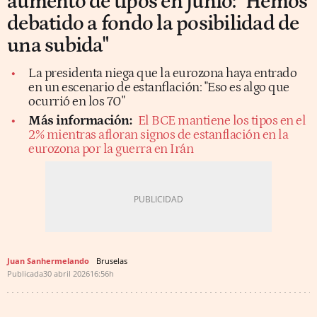
aumento de tipos en junio: "Hemos
debatido a fondo la posibilidad de
una subida"
La presidenta niega que la eurozona haya entrado
en un escenario de estanflación: "Eso es algo que
ocurrió en los 70"
Más información:
El BCE mantiene los tipos en el
2% mientras afloran signos de estanflación en la
eurozona por la guerra en Irán
Juan Sanhermelando
Bruselas
Publicada
30 abril 2026
16:56h