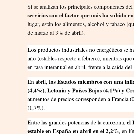
Si se analizan los principales componentes de
servicios son el factor que más ha subido e
lugar, están los alimentos, alcohol y tabaco (
de marzo al 3% de abril).
Los productos industriales no energéticos se 
año (estables respecto a febrero), mientras que
en tasa interanual en abril, frente a la caída d
los Estados miembros con una infl
En abril,
(4,4%), Letonia y Países Bajos (4,1%) y Cr
aumentos de precios corresponden a Francia 
(1,7%).
el
Entre las grandes potencias de la eurozona,
estable en España en abril en el 2,2%
, en l