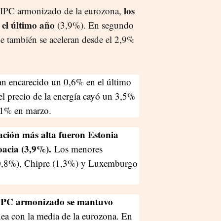
los
l IPC armonizado de la eurozona,
n el último año
(3,9%). En segundo
que también se aceleran desde el 2,9%
han encarecido un 0,6% en el último
 el precio de la energía cayó un 3,5%
el 1% en marzo.
ación más alta fueron Estonia
oacia (3,9%).
Los menores
(0,8%), Chipre (1,3%) y Luxemburgo
 IPC armonizado se mantuvo
ínea con la media de la eurozona. En