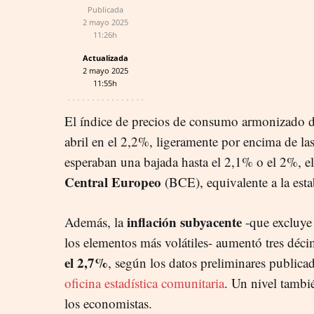
Publicada
2 mayo 2025
11:26h
Actualizada
2 mayo 2025
11:55h
El índice de precios de consumo armonizado d
abril en el 2,2%, ligeramente por encima de las
esperaban una bajada hasta el 2,1% o el 2%, el
Central Europeo
(BCE), equivalente a la esta
inflación subyacente
Además,
la
-que excluye 
los elementos más volátiles- aumentó tres déc
el 2,7%
, según los datos preliminares publica
oficina estadística comunitaria
. Un nivel tambi
los economistas.