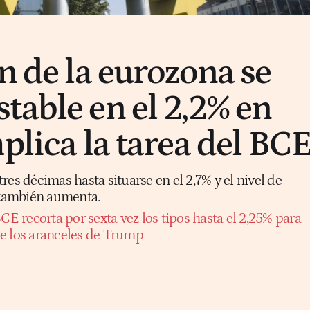
n de la eurozona se
table en el 2,2% en
plica la tarea del BC
res décimas hasta situarse en el 2,7% y el nivel de
s también aumenta.
CE recorta por sexta vez los tipos hasta el 2,25% para
e los aranceles de Trump