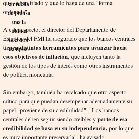
que se han fijado y que lo haga de una "forma
ordenada".
A este respecto, el director del Departamento de
Estudios del FMI ha asegurado que los bancos centrales
tienen distintas herramientas para avanzar hacia
esos objetivos de inflación
, que incluyen tanto la
gestión de los tipos de interés como otros instrumentos
de política monetaria.
Sin embargo, también ha recalcado que otro aspecto
crítico para que puedan desempeñar adecuadamente su
papel "proviene de su credibilidad". "Los bancos
parte de esa
centrales deben seguir siendo creíbles y
credibilidad se basa en su independencia,
por lo que
es muy importante preservarla", ha avisado.