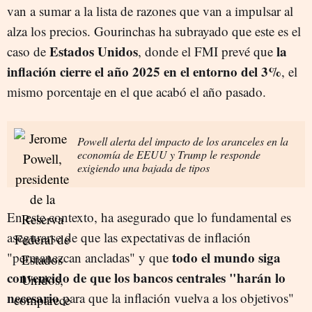
van a sumar a la lista de razones que van a impulsar al
alza los precios. Gourinchas ha subrayado que este es el
Estados Unidos
la
caso de
, donde el FMI prevé que
inflación cierre el año 2025 en el entorno del 3%
, el
mismo porcentaje en el que acabó el año pasado.
Powell alerta del impacto de los aranceles en la
economía de EEUU y Trump le responde
exigiendo una bajada de tipos
En este contexto, ha asegurado que lo fundamental es
asegurarse de que las expectativas de inflación
todo el mundo siga
"permanezcan ancladas" y que
convencido de que los bancos centrales "harán lo
necesario
para que la inflación vuelva a los objetivos"