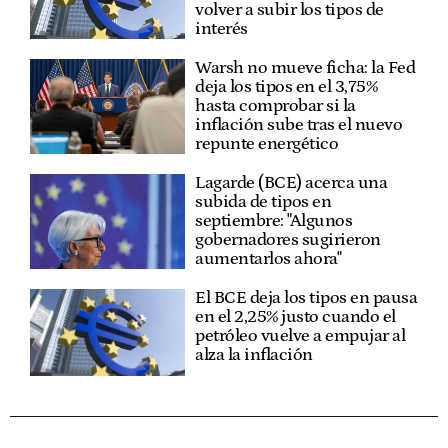
volver a subir los tipos de
interés
Warsh no mueve ficha: la Fed
deja los tipos en el 3,75%
hasta comprobar si la
inflación sube tras el nuevo
repunte energético
Lagarde (BCE) acerca una
subida de tipos en
septiembre: "Algunos
gobernadores sugirieron
aumentarlos ahora"
El BCE deja los tipos en pausa
en el 2,25% justo cuando el
petróleo vuelve a empujar al
alza la inflación