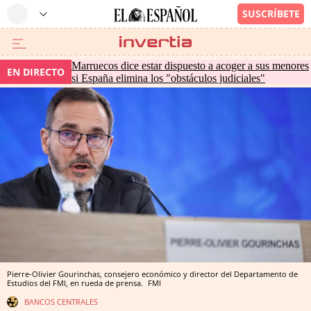
Marruecos dice estar dispuesto a acoger a sus menores
EN DIRECTO
si España elimina los "obstáculos judiciales"
Pierre-Olivier Gourinchas, consejero económico y director del Departamento de
Estudios del FMI, en rueda de prensa.
FMI
BANCOS CENTRALES