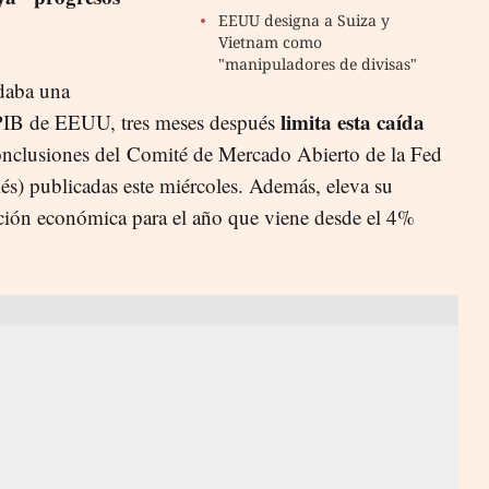
EEUU designa a Suiza y
Vietnam como
"manipuladores de divisas"
rdaba una
limita esta caída
 PIB de EEUU, tres meses después
conclusiones del Comité de Mercado Abierto de la Fed
és) publicadas este miércoles. Además, eleva su
ción económica para el año que viene desde el 4%