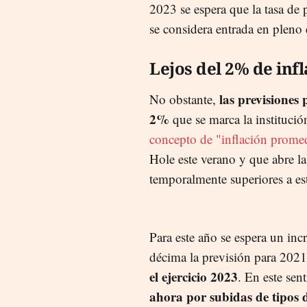
2023 se espera que la tasa de 
se considera entrada en pleno
Lejos del 2% de inf
las previsiones 
No obstante,
2%
que se marca la institució
concepto de "inflación prome
Hole este verano y que abre la
temporalmente superiores a es
Para este año se espera un in
décima la previsión para 202
el ejercicio 2023
. En este sen
ahora por subidas de tipos d