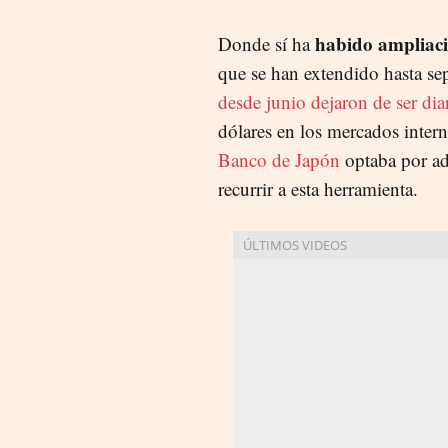
habido ampliació
Donde sí ha
que se han extendido hasta se
desde junio dejaron de ser dia
dólares en los mercados inter
Banco de Japón
optaba por adq
recurrir a esta herramienta.