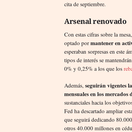
cita de septiembre.
Arsenal renovado
Con estas cifras sobre la mes
mantener en acti
optado por
esperaban sorpresas en este ám
tipos de interés se mantendrán
0% y 0,25% a los que los
reb
seguirán vigentes l
Además,
mensuales en los mercados 
sustanciales hacia los objetiv
Fed ha descartado ampliar est
que seguirá dedicando 80.000
otros 40.000 millones en cédul