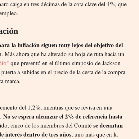
paro caiga en tres décimas de la cota clave del 4%, que
 empleo.
lación
para la inflación siguen muy lejos del objetivo del
n. Más ahora que ha alterado su hoja de ruta hacia un
dio"
que presentó en el último simposio de Jackson
 puerta a subidas en el precio de la cesta de la compra
ta marca.
cremento del 1,2%, mientras que se revisa en una
No se espera alcanzar el 2% de referencia hasta
1.
se decantan
tido, cinco de los miembros del Comité
e interés dentro de tres años
, uno más que en la