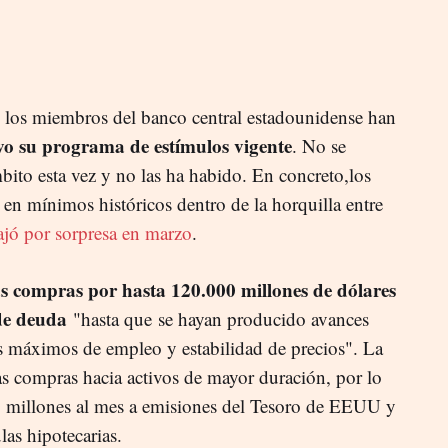
a, los miembros del banco central estadounidense han
vo su programa de estímulos vigente
. No se
bito esta vez y no las ha habido. En concreto,los
 en mínimos históricos dentro de la horquilla entre
ajó por sorpresa en marzo
.
as compras por hasta 120.000 millones de dólares
de deuda
"hasta que se hayan producido avances
os máximos de empleo y estabilidad de precios". La
as compras hacia activos de mayor duración, por lo
 millones al mes a emisiones del Tesoro de EEUU y
as hipotecarias.