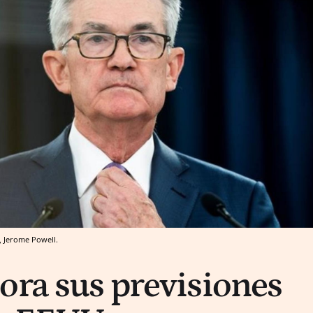
, Jerome Powell.
ora sus previsiones