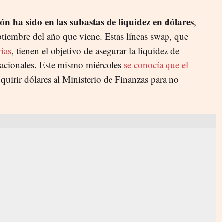
n ha sido en las subastas de liquidez en dólares
,
ptiembre del año que viene. Estas líneas swap, que
rias
, tienen el objetivo de asegurar la liquidez de
nacionales. Este mismo miércoles
se conocía que el
uirir dólares al Ministerio de Finanzas para no