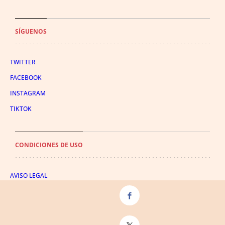
SÍGUENOS
TWITTER
FACEBOOK
INSTAGRAM
TIKTOK
CONDICIONES DE USO
AVISO LEGAL
POLÍTICA DE PRIVACIDAD
CONDICIONES DE COMPRA
POLÍTICA DE COOKIES