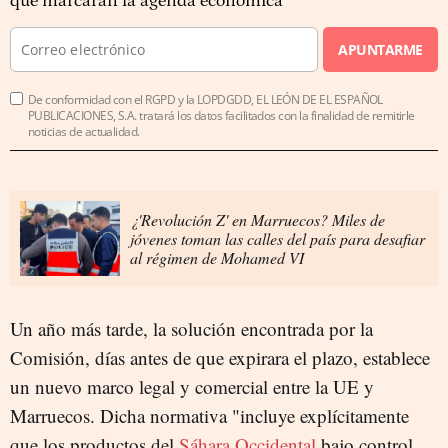
que marcarán la agenda económica
APUNTARME
De conformidad con el RGPD y la LOPDGDD, EL LEÓN DE EL ESPAÑOL
PUBLICACIONES, S.A. tratará los datos facilitados con la finalidad de remitirle
noticias de actualidad.
¿'Revolución Z' en Marruecos? Miles de
jóvenes toman las calles del país para desafiar
al régimen de Mohamed VI
Un año más tarde, la solución encontrada por la
Comisión, días antes de que expirara el plazo, establece
un nuevo marco legal y comercial entre la UE y
Marruecos. Dicha normativa "incluye explícitamente
que los productos del
Sáhara Occidental
bajo control