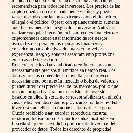
totalidad de la inversión, y puede ser una actividad no
recomendada para todos los inversores. Los precios de las
criptomonedas son extremadamente volátiles y pueden
verse afectadas por factores externos como el financiero,
el legal o el político. Operar con apalancamiento aumenta
significativamente los riesgos de la inversión. Antes de
realizar cualquier inversión en instrumentos financieros o
criptomonedas debes estar informado de los riesgos
asociados de operar en los mercados financieros,
considerando tus objetivos de inversión, nivel de
experiencia, riesgo y solicitar asesoramiento profesional
en el caso de necesitarlo.
Recuerda que los datos publicados en Invertia no son
necesariamente precisos ni emitidos en tiempo real. Los
datos y precios contenidos en Invertia no se proveen
necesariamente por ningún mercado o bolsa de valores, y
pueden diferir del precio real de los mercados, por lo que
no son apropiados para tomar decisión de inversión
basados en ellos. Invertia no se responsabilizará en ningún
caso de las pérdidas o daños provocadas por la actividad
inversora que relices basándote en datos de este portal.
Queda prohibido usar, guardar, reproducir, mostrar,
modificar, transmitir o distribuir los datos mostrados en
Invertia sin permiso explícito por parte de Invertia o del
proveedor de datos. Todos los derechos de propiedad