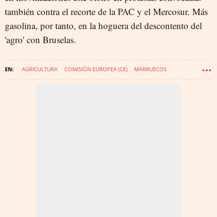
también contra el recorte de la PAC y el Mercosur. Más
gasolina, por tanto, en la hoguera del descontento del
'agro' con Bruselas.
AGRICULTURA
COMISIÓN EUROPEA (CE)
MARRUECOS
COMERCIO EXTERIOR
TRIBUNAL GENERAL DE LA UNIÓN EUROPEA (TJUE)