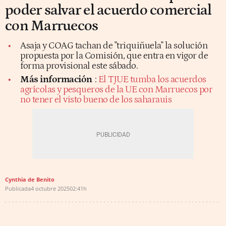
poder salvar el acuerdo comercial
con Marruecos
Asaja y COAG tachan de "triquiñuela" la solución
propuesta por la Comisión, que entra en vigor de
forma provisional este sábado.
Más información
:
El TJUE tumba los acuerdos
agrícolas y pesqueros de la UE con Marruecos por
no tener el visto bueno de los saharauis
Cynthia de Benito
Publicada
4 octubre 2025
02:41h