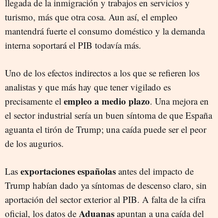
llegada de la inmigración y trabajos en servicios y
turismo, más que otra cosa. Aun así, el empleo
mantendrá fuerte el consumo doméstico y la demanda
interna soportará el PIB todavía más.
Uno de los efectos indirectos a los que se refieren los
analistas y que más hay que tener vigilado es
empleo a medio plazo
precisamente el
. Una mejora en
el sector industrial sería un buen síntoma de que España
aguanta el tirón de Trump; una caída puede ser el peor
de los augurios.
exportaciones españolas
Las
antes del impacto de
Trump habían dado ya síntomas de descenso claro, sin
aportación del sector exterior al PIB. A falta de la cifra
Aduanas
oficial, los datos de
apuntan a una caída del