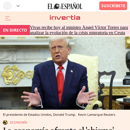
Vivas recibe hoy al ministro Ángel Víctor Torres para
EN DIRECTO
analizar la evolución de la crisis migratoria en Ceuta
El presidente de Estados Unidos, Donald Trump.
Kevin Lamarque
Reuters
ECONOMÍA