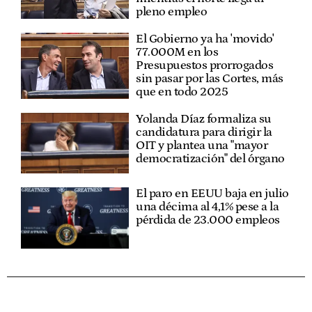
pleno empleo
El Gobierno ya ha 'movido'
77.000M en los
Presupuestos prorrogados
sin pasar por las Cortes, más
que en todo 2025
Yolanda Díaz formaliza su
candidatura para dirigir la
OIT y plantea una "mayor
democratización" del órgano
El paro en EEUU baja en julio
una décima al 4,1% pese a la
pérdida de 23.000 empleos