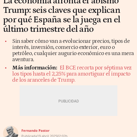
La economía afronta el 'abismo'
Trump: seis claves que explican
por qué España se la juega en el
último trimestre del año
Sin saber cómo van a evolucionar precios, tipos de
interés, inversión, comercio exterior, euro o
petróleo, cualquier augurio económico es una mera
aventura.
Más información:
El BCE recorta por séptima vez
los tipos hasta el 2,25% para amortiguar el impacto
de los aranceles de Trump.
Fernando Pastor
Publicada
19 abril 2025
02:02h