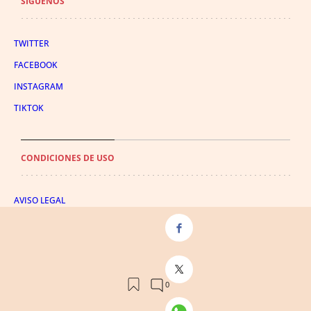
SÍGUENOS
TWITTER
FACEBOOK
INSTAGRAM
TIKTOK
CONDICIONES DE USO
AVISO LEGAL
POLÍTICA DE PRIVACIDAD
CONDICIONES DE COMPRA
POLÍTICA DE COOKIES
AVISO DE TRANSPARENCIA
ADMINISTRACIÓN UTIQ