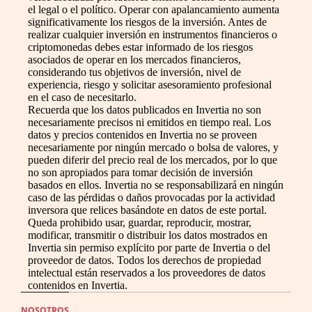
el legal o el político. Operar con apalancamiento aumenta
significativamente los riesgos de la inversión. Antes de
realizar cualquier inversión en instrumentos financieros o
criptomonedas debes estar informado de los riesgos
asociados de operar en los mercados financieros,
considerando tus objetivos de inversión, nivel de
experiencia, riesgo y solicitar asesoramiento profesional
en el caso de necesitarlo.
Recuerda que los datos publicados en Invertia no son
necesariamente precisos ni emitidos en tiempo real. Los
datos y precios contenidos en Invertia no se proveen
necesariamente por ningún mercado o bolsa de valores, y
pueden diferir del precio real de los mercados, por lo que
no son apropiados para tomar decisión de inversión
basados en ellos. Invertia no se responsabilizará en ningún
caso de las pérdidas o daños provocadas por la actividad
inversora que relices basándote en datos de este portal.
Queda prohibido usar, guardar, reproducir, mostrar,
modificar, transmitir o distribuir los datos mostrados en
Invertia sin permiso explícito por parte de Invertia o del
proveedor de datos. Todos los derechos de propiedad
intelectual están reservados a los proveedores de datos
contenidos en Invertia.
NOSOTROS