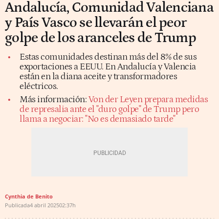
Andalucía, Comunidad Valenciana
y País Vasco se llevarán el peor
golpe de los aranceles de Trump
Estas comunidades destinan más del 8% de sus
exportaciones a EEUU. En Andalucía y Valencia
están en la diana aceite y transformadores
eléctricos.
Más información:
Von der Leyen prepara medidas
de represalia ante el "duro golpe" de Trump pero
llama a negociar: "No es demasiado tarde"
Cynthia de Benito
Publicada
4 abril 2025
02:37h