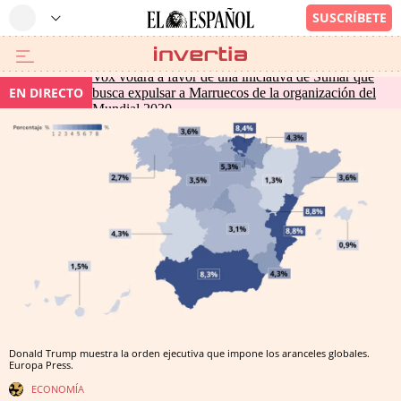
Vox votará a favor de una iniciativa de Sumar que
EN DIRECTO
busca expulsar a Marruecos de la organización del
Mundial 2030
Donald Trump muestra la orden ejecutiva que impone los aranceles globales.
Europa Press.
ECONOMÍA