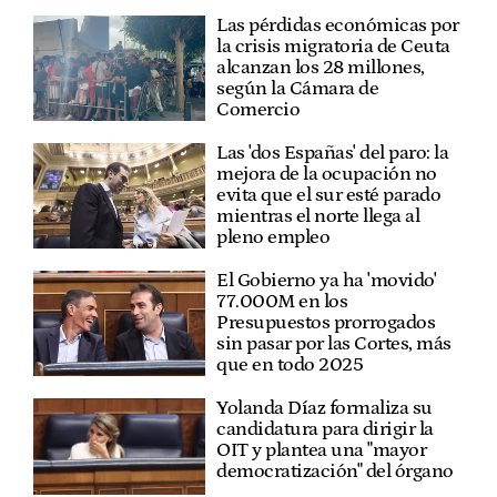
Las pérdidas económicas por
la crisis migratoria de Ceuta
alcanzan los 28 millones,
según la Cámara de
Comercio
Las 'dos Españas' del paro: la
mejora de la ocupación no
evita que el sur esté parado
mientras el norte llega al
pleno empleo
El Gobierno ya ha 'movido'
77.000M en los
Presupuestos prorrogados
sin pasar por las Cortes, más
que en todo 2025
Yolanda Díaz formaliza su
candidatura para dirigir la
OIT y plantea una "mayor
democratización" del órgano