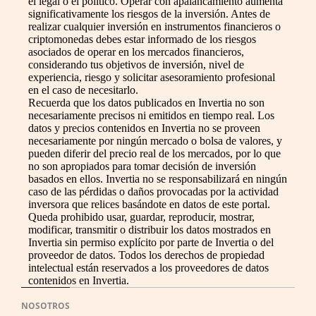
el legal o el político. Operar con apalancamiento aumenta
significativamente los riesgos de la inversión. Antes de
realizar cualquier inversión en instrumentos financieros o
criptomonedas debes estar informado de los riesgos
asociados de operar en los mercados financieros,
considerando tus objetivos de inversión, nivel de
experiencia, riesgo y solicitar asesoramiento profesional
en el caso de necesitarlo.
Recuerda que los datos publicados en Invertia no son
necesariamente precisos ni emitidos en tiempo real. Los
datos y precios contenidos en Invertia no se proveen
necesariamente por ningún mercado o bolsa de valores, y
pueden diferir del precio real de los mercados, por lo que
no son apropiados para tomar decisión de inversión
basados en ellos. Invertia no se responsabilizará en ningún
caso de las pérdidas o daños provocadas por la actividad
inversora que relices basándote en datos de este portal.
Queda prohibido usar, guardar, reproducir, mostrar,
modificar, transmitir o distribuir los datos mostrados en
Invertia sin permiso explícito por parte de Invertia o del
proveedor de datos. Todos los derechos de propiedad
intelectual están reservados a los proveedores de datos
contenidos en Invertia.
NOSOTROS