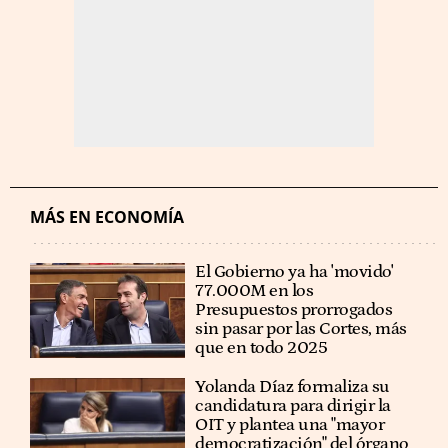
MÁS EN ECONOMÍA
El Gobierno ya ha 'movido'
77.000M en los
Presupuestos prorrogados
sin pasar por las Cortes, más
que en todo 2025
Yolanda Díaz formaliza su
candidatura para dirigir la
OIT y plantea una "mayor
democratización" del órgano