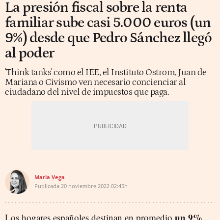
La presión fiscal sobre la renta
familiar sube casi 5.000 euros (un
9%) desde que Pedro Sánchez llegó
al poder
'Think tanks' como el IEE, el Instituto Ostrom, Juan de
Mariana o Civismo ven necesario concienciar al
ciudadano del nivel de impuestos que paga.
María Vega
Publicada
20 noviembre 2022
02:45h
un 9%
Los hogares españoles destinan en promedio