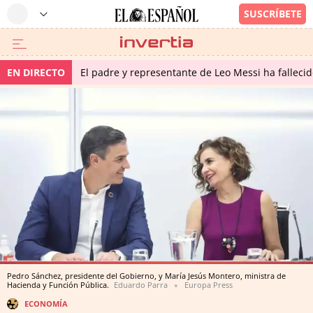
EN DIRECTO
El padre y representante de Leo Messi ha falleci
Pedro Sánchez, presidente del Gobierno, y María Jesús Montero, ministra de
Hacienda y Función Pública.
Eduardo Parra
Europa Press
ECONOMÍA