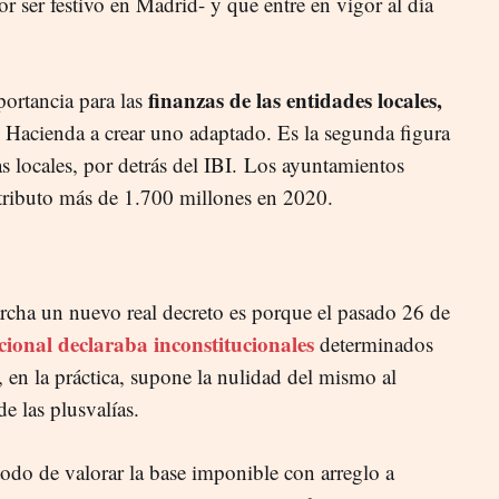
or ser festivo en Madrid- y que entre en vigor al día
finanzas de las entidades locales,
portancia para las
e Hacienda a crear uno adaptado. Es la segunda figura
as locales, por detrás del IBI. Los ayuntamientos
 tributo más de 1.700 millones en 2020.
cha un nuevo real decreto es porque el pasado 26 de
ional declaraba inconstitucionales
determinados
, en la práctica, supone la nulidad del mismo al
de las plusvalías.
todo de valorar la base imponible con arreglo a