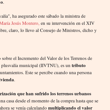
do
.
valía", ha asegurado este sábado la ministra de
 María Jesús Montero,
en su intervención en el XIV
, claro, lo llevo al Consejo de Ministros, dicho y
 sobre el Incremento del Valor de los Terrenos de
tributo
la plusvalía municipal (IIVTNU), es un
untamientos. Este se percibe cuando una persona
ivienda
.
rización que han sufrido los terrenos urbanos
 una casa desde el momento de la compra hasta que se
multiplicando el valor
ahora se venía calculando