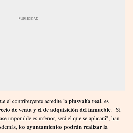
plusvalía real
ue el contribuyente acredite la
, es
precio de venta y el de adquisición del inmueble
. "Si
se imponible es inferior, será el que se aplicará", han
ayuntamientos podrán realizar la
 Además, los