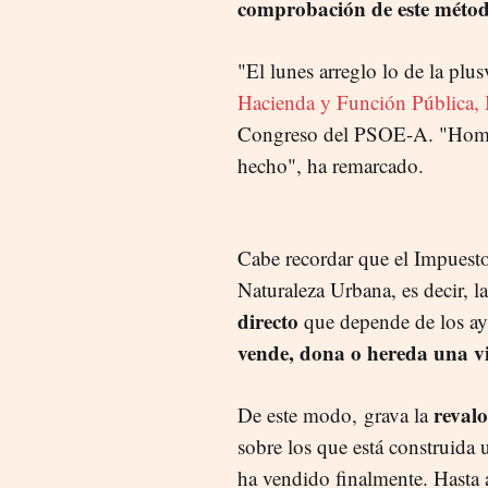
comprobación de este méto
"El lunes arreglo lo de la plus
Hacienda y Función Pública,
Congreso del PSOE-A. "Hombre
hecho", ha remarcado.
Cabe recordar que el Impuesto
Naturaleza Urbana, es decir, 
directo
que depende de los ay
vende, dona o hereda una v
revalo
De este modo, grava la
sobre los que está construida
ha vendido finalmente. Hasta 