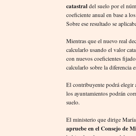
catastral
del suelo por el núm
coeficiente anual en base a lo
Sobre ese resultado se aplicab
Mientras que el nuevo real de
calcularlo usando el valor cat
con nuevos coeficientes fijad
calcularlo sobre la diferencia 
El contribuyente podrá elegir
los ayuntamientos podrán corre
suelo.
El ministerio que dirige Mar
apruebe en el Consejo de Mi