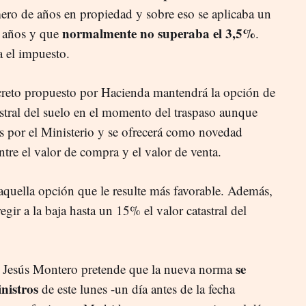
ero de años en propiedad y sobre eso se aplicaba un
normalmente no superaba el 3,5%
s años y que
.
a el impuesto.
creto propuesto por Hacienda mantendrá la opción de
astral del suelo en el momento del traspaso aunque
os por el Ministerio y se ofrecerá como novedad
entre el valor de compra y el valor de venta.
 aquella opción que le resulte más favorable. Además,
gir a la baja hasta un 15% el valor catastral del
se
ía Jesús Montero pretende que la nueva norma
nistros
de este lunes -un día antes de la fecha