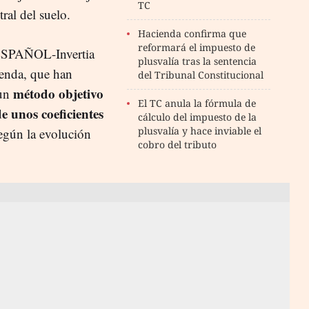
TC
ral del suelo.
Hacienda confirma que
reformará el impuesto de
 ESPAÑOL-Invertia
plusvalía tras la sentencia
ienda, que han
del Tribunal Constitucional
método objetivo
 un
El TC anula la fórmula de
de unos coeficientes
cálculo del impuesto de la
plusvalía y hace inviable el
según la evolución
cobro del tributo