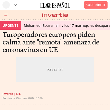
URGENTE
Mohamed, Boussmahi y los 17 marroquíes desapareci
Turoperadores europeos piden
calma ante "remota" amenaza de
coronavirus en UE
Invertia | EFE
Publicada
29 enero 2020
13:18h