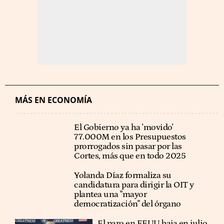
MÁS EN ECONOMÍA
El Gobierno ya ha 'movido'
77.000M en los Presupuestos
prorrogados sin pasar por las
Cortes, más que en todo 2025
Yolanda Díaz formaliza su
candidatura para dirigir la OIT y
plantea una "mayor
democratización" del órgano
El paro en EEUU baja en julio