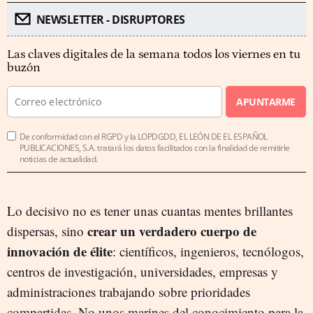
NEWSLETTER - DISRUPTORES
Las claves digitales de la semana todos los viernes en tu
buzón
APUNTARME
De conformidad con el RGPD y la LOPDGDD, EL LEÓN DE EL ESPAÑOL
PUBLICACIONES, S.A. tratará los datos facilitados con la finalidad de remitirle
noticias de actualidad.
Lo decisivo no es tener unas cuantas mentes brillantes
crear un verdadero cuerpo de
dispersas, sino
innovación de élite
: científicos, ingenieros, tecnólogos,
centros de investigación, universidades, empresas y
administraciones trabajando sobre prioridades
compartidas. No unos marines del conocimiento para la