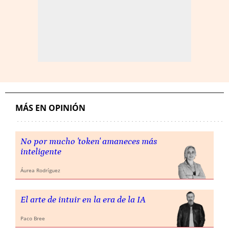
MÁS EN OPINIÓN
No por mucho 'token' amaneces más
inteligente
Áurea Rodríguez
El arte de intuir en la era de la IA
Paco Bree