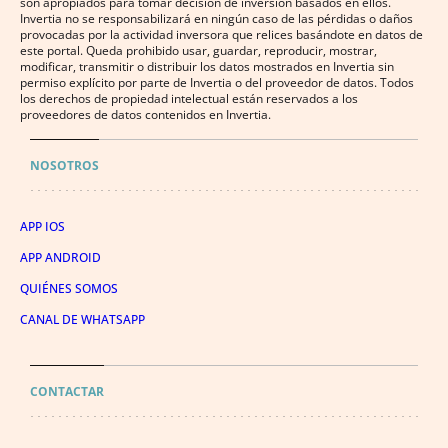
son apropiados para tomar decisión de inversión basados en ellos.
Invertia no se responsabilizará en ningún caso de las pérdidas o daños
provocadas por la actividad inversora que relices basándote en datos de
este portal. Queda prohibido usar, guardar, reproducir, mostrar,
modificar, transmitir o distribuir los datos mostrados en Invertia sin
permiso explícito por parte de Invertia o del proveedor de datos. Todos
los derechos de propiedad intelectual están reservados a los
proveedores de datos contenidos en Invertia.
NOSOTROS
APP IOS
APP ANDROID
QUIÉNES SOMOS
CANAL DE WHATSAPP
CONTACTAR