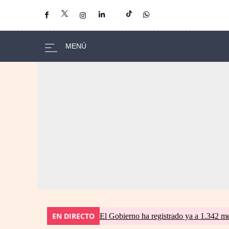
EN DIRECTO
El Gobierno ha registrado ya a 1.342 me