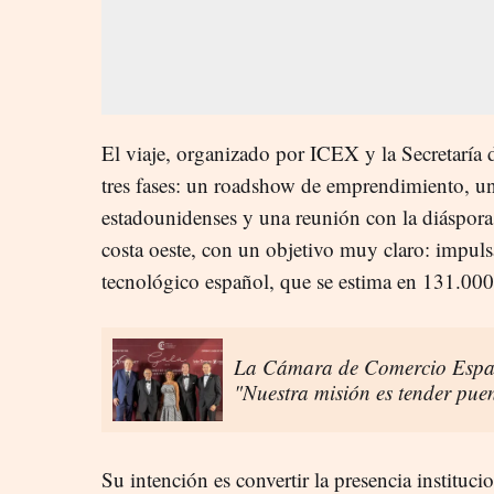
El viaje, organizado por ICEX y la Secretaría
tres fases: un roadshow de emprendimiento, un
estadounidenses y una reunión con la diáspora
costa oeste, con un objetivo muy claro: impuls
tecnológico español, que se estima en 131.000
La Cámara de Comercio Esp
"Nuestra misión es tender puen
Su intención es convertir la presencia instituc