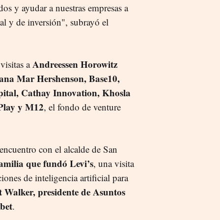
dos y ayudar a nuestras empresas a
al y de inversión", subrayó el
Andreessen Horowitz
visitas a
alana Mar Hershenson, Base10,
ital, Cathay Innovation, Khosla
 Play y M12
, el fondo de venture
encuentro con el alcalde de San
familia que fundó Levi’s
, una visita
iones de inteligencia artificial para
 Walker, presidente de Asuntos
abet
.