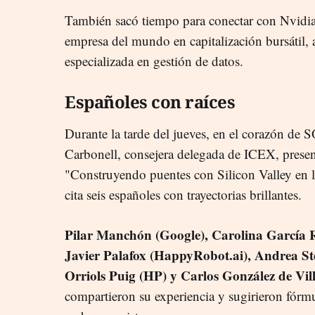
También sacó tiempo para conectar con Nvidia,
empresa del mundo en capitalización bursátil,
especializada en gestión de datos.
Españoles con raíces
Durante la tarde del jueves, en el corazón de S
Carbonell, consejera delegada de ICEX, prese
"Construyendo puentes con Silicon Valley en la
cita seis españoles con trayectorias brillantes.
Pilar Manchón (Google), Carolina García R
Javier Palafox (HappyRobot.ai), Andrea S
Orriols Puig (HP) y Carlos González de Vi
compartieron su experiencia y sugirieron fórmu