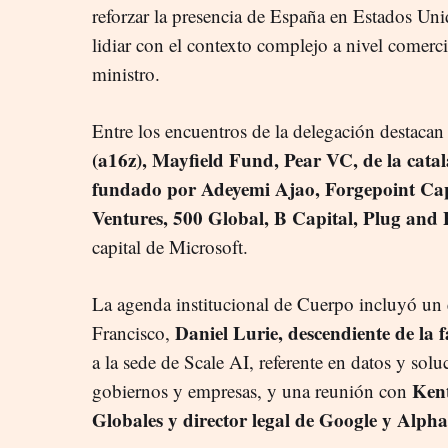
reforzar la presencia de España en Estados Uni
lidiar con el contexto complejo a nivel comerci
ministro.
Entre los encuentros de la delegación destacan 
(a16z), Mayfield Fund, Pear VC, de la cat
fundado por Adeyemi Ajao, Forgepoint Cap
Ventures, 500 Global, B Capital, Plug and
capital de Microsoft.
La agenda institucional de Cuerpo incluyó un 
Daniel Lurie, descendiente de la 
Francisco,
a la sede de Scale AI, referente en datos y soluc
Kent
gobiernos y empresas, y una reunión con
Globales y director legal de Google y Alph