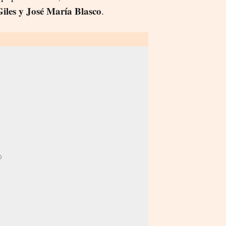
Giles y José María Blasco
.