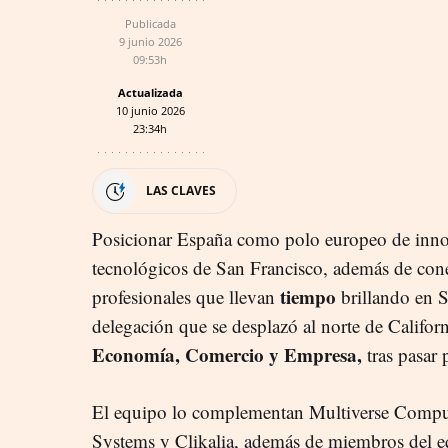
Publicada
9 junio 2026
09:53h
Actualizada
10 junio 2026
23:34h
LAS CLAVES
Posicionar España como polo europeo de innov
tecnológicos de San Francisco, además de con
tiempo
profesionales que llevan
brillando en Si
delegación que se desplazó al norte de Califor
Economía, Comercio y Empresa,
tras pasar
El equipo lo complementan Multiverse Comp
Systems y Clikalia, además de miembros del