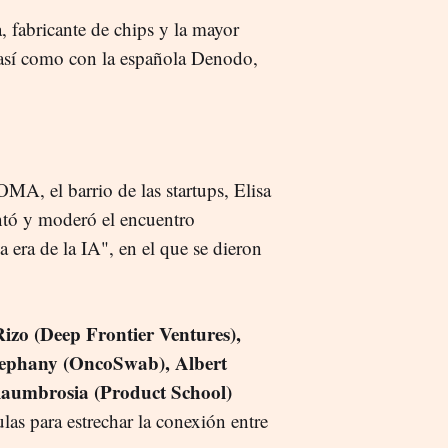
 fabricante de chips y la mayor
 así como con la española Denodo,
OMA, el barrio de las startups, Elisa
ntó y moderó el encuentro
 era de la IA", en el que se dieron
izo (Deep Frontier Ventures),
tephany (OncoSwab), Albert
llaumbrosia (Product School)
las para estrechar la conexión entre