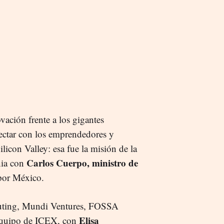
ación frente a los gigantes
ectar con los emprendedores y
licon Valley: esa fue la misión de la
Carlos Cuerpo, ministro de
nia con
 por México.
uting, Mundi Ventures, FOSSA
Elisa
 equipo de ICEX, con