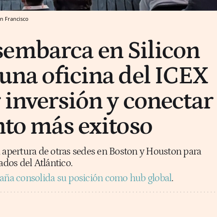
n Francisco
embarca en Silicon
 una oficina del ICEX
 inversión y conectar
ento más exitoso
a apertura de otras sedes en Boston y Houston para
ados del Atlántico.
aña consolida su posición como hub global
.