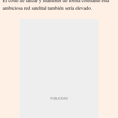
El coste de lanzar y mantener de forma constante esta
ambiciosa red satelital también sería elevado.