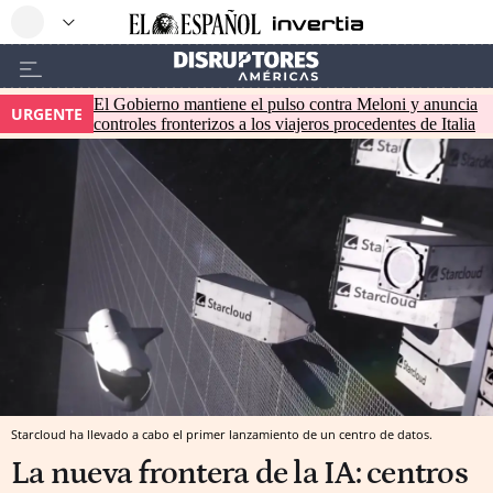
El Gobierno mantiene el pulso contra Meloni y anuncia
URGENTE
controles fronterizos a los viajeros procedentes de Italia
Starcloud ha llevado a cabo el primer lanzamiento de un centro de datos.
La nueva frontera de la IA: centros