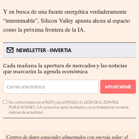
Y e
n busca de una fuente energética verdaderamente
“interminable”, Silicon Valley apunta ahora al espacio
como la próxima frontera de la IA.
NEWSLETTER - INVERTIA
Cada mañana la apertura de mercados y las noticias
que marcarán la agenda económica
APUNTARME
De conformidad con el RGPD y la LOPDGDD, EL LEÓN DE EL ESPAÑOL
PUBLICACIONES, S.A. tratará los datos facilitados con la finalidad de remitirle
noticias de actualidad.
Centros de datos espaciales alimentados con energía solar: el