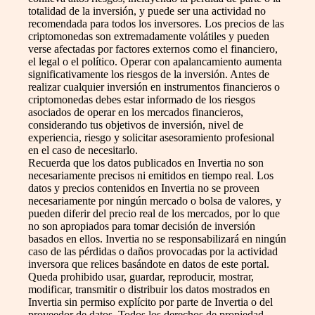
totalidad de la inversión, y puede ser una actividad no
recomendada para todos los inversores. Los precios de las
criptomonedas son extremadamente volátiles y pueden
verse afectadas por factores externos como el financiero,
el legal o el político. Operar con apalancamiento aumenta
significativamente los riesgos de la inversión. Antes de
realizar cualquier inversión en instrumentos financieros o
criptomonedas debes estar informado de los riesgos
asociados de operar en los mercados financieros,
considerando tus objetivos de inversión, nivel de
experiencia, riesgo y solicitar asesoramiento profesional
en el caso de necesitarlo.
Recuerda que los datos publicados en Invertia no son
necesariamente precisos ni emitidos en tiempo real. Los
datos y precios contenidos en Invertia no se proveen
necesariamente por ningún mercado o bolsa de valores, y
pueden diferir del precio real de los mercados, por lo que
no son apropiados para tomar decisión de inversión
basados en ellos. Invertia no se responsabilizará en ningún
caso de las pérdidas o daños provocadas por la actividad
inversora que relices basándote en datos de este portal.
Queda prohibido usar, guardar, reproducir, mostrar,
modificar, transmitir o distribuir los datos mostrados en
Invertia sin permiso explícito por parte de Invertia o del
proveedor de datos. Todos los derechos de propiedad