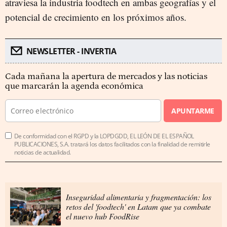
atraviesa la industria foodtech en ambas geografías y el
potencial de crecimiento en los próximos años.
NEWSLETTER - INVERTIA
Cada mañana la apertura de mercados y las noticias
que marcarán la agenda económica
APUNTARME
De conformidad con el RGPD y la LOPDGDD, EL LEÓN DE EL ESPAÑOL
PUBLICACIONES, S.A. tratará los datos facilitados con la finalidad de remitirle
noticias de actualidad.
Inseguridad alimentaria y fragmentación: los
retos del 'foodtech' en Latam que ya combate
el nuevo hub FoodRise