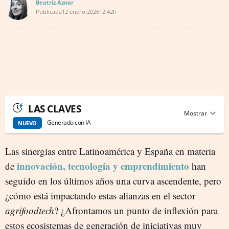
Beatriz Aznar
Publicada
12 enero 2026
12:42h
LAS CLAVES
Generado con IA
NUEVO
Las sinergias entre Latinoamérica y España en materia
innovación, tecnología y emprendimiento
de
han
seguido en los últimos años una curva ascendente, pero
¿cómo está impactando estas alianzas en el sector
agrifoodtech
? ¿Afrontamos un punto de inflexión para
estos ecosistemas de generación de iniciativas muy