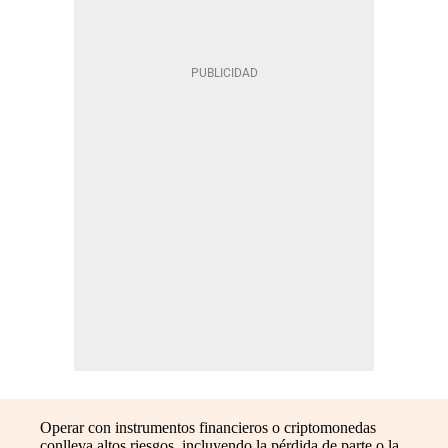
Operar con instrumentos financieros o criptomonedas
conlleva altos riesgos, incluyendo la pérdida de parte o la