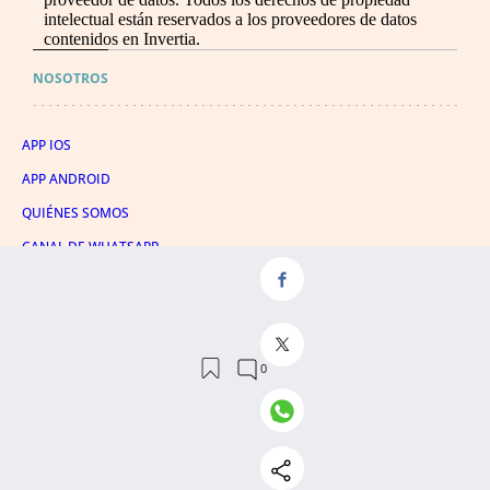
intelectual están reservados a los proveedores de datos
contenidos en Invertia.
NOSOTROS
APP IOS
APP ANDROID
QUIÉNES SOMOS
CANAL DE WHATSAPP
CONTACTAR
HATHOR PUBLICIDAD
EVENTOS
PUBLICIDAD