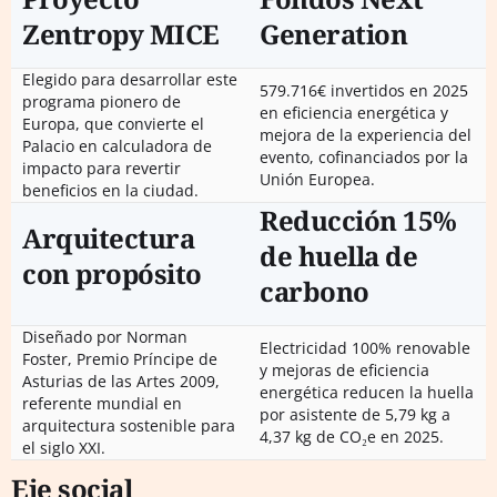
Zentropy MICE
Generation
Elegido para desarrollar este
579.716€ invertidos en 2025
programa pionero de
en eficiencia energética y
Europa, que convierte el
mejora de la experiencia del
Palacio en calculadora de
evento, cofinanciados por la
impacto para revertir
Unión Europea.
beneficios en la ciudad.
Reducción 15%
Arquitectura
de huella de
con propósito
carbono
Diseñado por Norman
Electricidad 100% renovable
Foster, Premio Príncipe de
y mejoras de eficiencia
Asturias de las Artes 2009,
energética reducen la huella
referente mundial en
por asistente de 5,79 kg a
arquitectura sostenible para
4,37 kg de CO₂e en 2025.
el siglo XXI.
Eje social