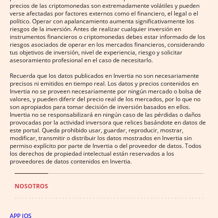
precios de las criptomonedas son extremadamente volátiles y pueden
verse afectadas por factores externos como el financiero, el legal o el
político. Operar con apalancamiento aumenta significativamente los
riesgos de la inversión. Antes de realizar cualquier inversión en
instrumentos financieros o criptomonedas debes estar informado de los
riesgos asociados de operar en los mercados financieros, considerando
tus objetivos de inversión, nivel de experiencia, riesgo y solicitar
asesoramiento profesional en el caso de necesitarlo.
Recuerda que los datos publicados en Invertia no son necesariamente
precisos ni emitidos en tiempo real. Los datos y precios contenidos en
Invertia no se proveen necesariamente por ningún mercado o bolsa de
valores, y pueden diferir del precio real de los mercados, por lo que no
son apropiados para tomar decisión de inversión basados en ellos.
Invertia no se responsabilizará en ningún caso de las pérdidas o daños
provocadas por la actividad inversora que relices basándote en datos de
este portal. Queda prohibido usar, guardar, reproducir, mostrar,
modificar, transmitir o distribuir los datos mostrados en Invertia sin
permiso explícito por parte de Invertia o del proveedor de datos. Todos
los derechos de propiedad intelectual están reservados a los
proveedores de datos contenidos en Invertia.
NOSOTROS
APP IOS