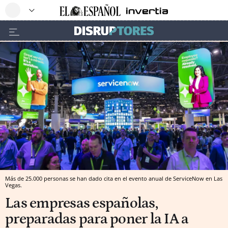
Más de 25.000 personas se han dado cita en el evento anual de ServiceNow en Las
Vegas.
Las empresas españolas,
preparadas para poner la IA a