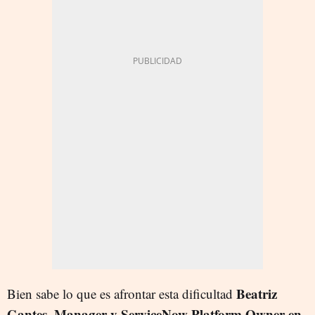
Beatriz
Bien sabe lo que es afrontar esta dificultad
Gantes, Manager y ServiceNow Platform Owner en