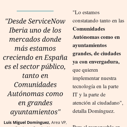
"Lo estamos
"Desde ServiceNow
constatando tanto en las
Comunidades
Iberia uno de los
Autónomas como en
mercados donde
ayuntamientos
más estamos
grandes, de ciudades
creciendo en España
ya con envergadura,
es el sector público,
que quieren
tanto en
implementar nuestra
Comunidades
tecnología en la parte
Autónomas como
IT y la parte de
en grandes
atención al ciudadano",
ayuntamientos"
detalla Domínguez.
Luis Miguel Domínguez,
Area VP,
Para el responsable en