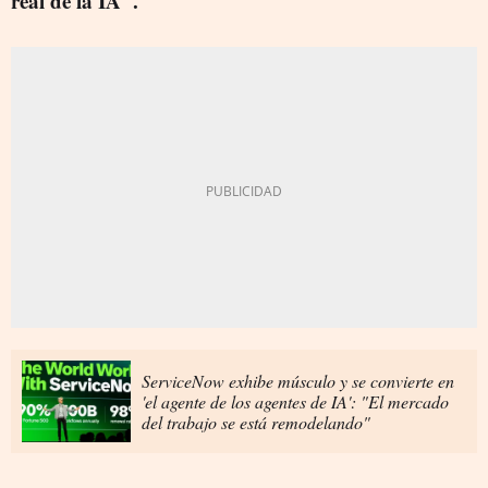
real de la IA".
ServiceNow exhibe músculo y se convierte en
'el agente de los agentes de IA': "El mercado
del trabajo se está remodelando"