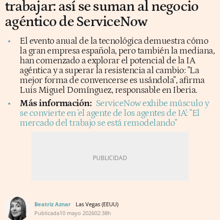
trabajar: así se suman al negocio
agéntico de ServiceNow
El evento anual de la tecnológica demuestra cómo
la gran empresa española, pero también la mediana,
han comenzado a explorar el potencial de la IA
agéntica y a superar la resistencia al cambio: "La
mejor forma de convencerse es usándola", afirma
Luis Miguel Domínguez, responsable en Iberia.
Más información:
ServiceNow exhibe músculo y
se convierte en 'el agente de los agentes de IA': "El
mercado del trabajo se está remodelando"
Beatriz Aznar
Las Vegas (EEUU)
Publicada
10 mayo 2026
02:38h