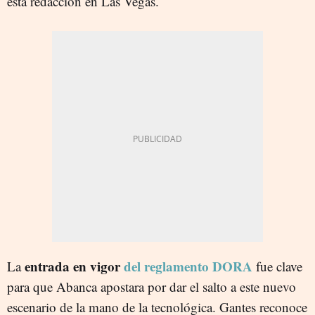
esta redacción en Las Vegas.
entrada en vigor
del reglamento DORA
La
fue clave
para que Abanca apostara por dar el salto a este nuevo
escenario de la mano de la tecnológica. Gantes reconoce