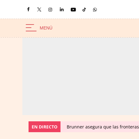
EN DIRECTO
Brunner asegura que las fronteras 