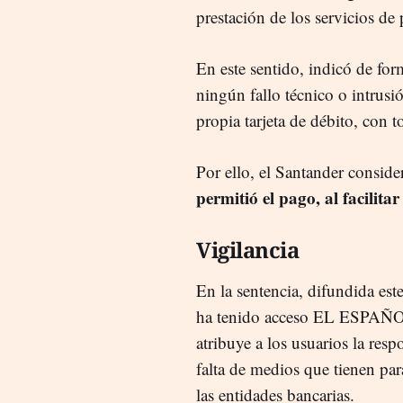
prestación de los servicios de
En este sentido, indicó de fo
ningún fallo técnico o intrusi
propia tarjeta de débito, con t
Por ello, el Santander conside
permitió el pago, al facilitar
Vigilancia
En la sentencia, difundida est
ha tenido acceso EL ESPAÑOL,
atribuye a los usuarios la res
falta de medios que tienen par
las entidades bancarias.