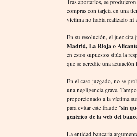
Tras aportarlos, se produjeron
compras con tarjeta en una ti
víctima no había realizado ni 
En su resolución, el juez cita 
Madrid, La Rioja o Alicant
en estos supuestos sitúa la res
que se acredite una actuación 
En el caso juzgado, no se pro
una negligencia grave. Tampoc
proporcionado a la víctima s
sin qu
para evitar este fraude "
genérico
de la web del banc
La entidad bancaria argumentó 