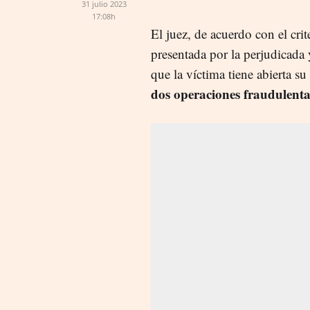
31 julio 2023
17:08h
El juez, de acuerdo con el crit
presentada por la perjudicada
que la víctima tiene abierta su
dos operaciones fraudulenta