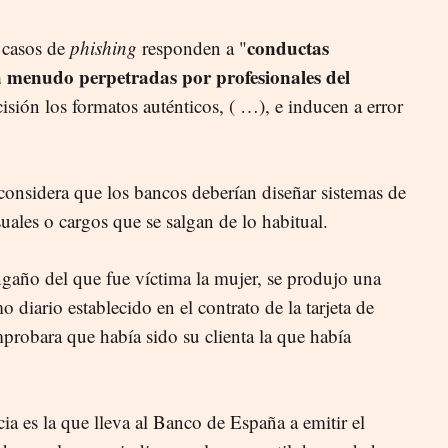
conductas
 casos de
phishing
responden a "
a menudo perpetradas por profesionales del
isión los formatos auténticos, ( …), e inducen a error
 considera que los bancos deberían diseñar sistemas de
ales o cargos que se salgan de lo habitual.
ngaño del que fue víctima la mujer, se produjo una
 diario establecido en el contrato de la tarjeta de
mprobara que había sido su clienta la que había
.
cia es la que lleva al Banco de España a emitir el