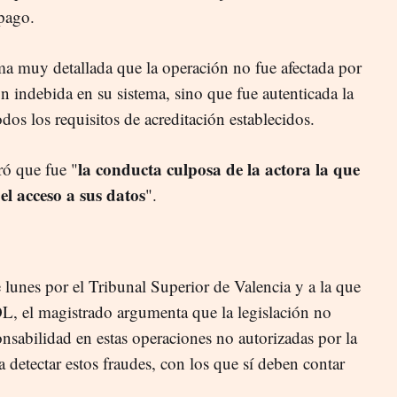
 pago.
rma muy detallada que la operación no fue afectada por
ón indebida en su sistema, sino que fue autenticada la
odos los requisitos de acreditación establecidos.
la conducta culposa de la actora la que
ró que fue "
 el acceso a sus datos
".
e lunes por el Tribunal Superior de Valencia y a la que
 el magistrado argumenta que la legislación no
ponsabilidad en estas operaciones no autorizadas por la
a detectar estos fraudes, con los que sí deben contar