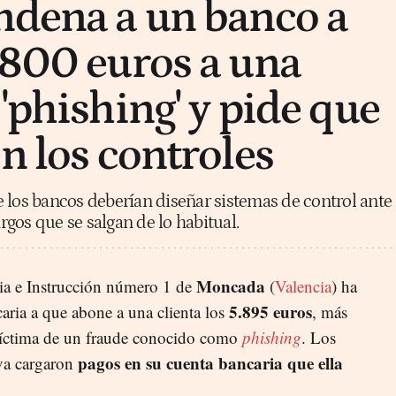
ndena a un banco a
.800 euros a una
'phishing' y pide que
n los controles
 los bancos deberían diseñar sistemas de control ante
gos que se salgan de lo habitual.
Moncada
ia e Instrucción número 1 de
(
Valencia
) ha
5.895 euros
ria a que abone a una clienta los
, más
r víctima de un fraude conocido como
phishing
. Los
pagos en su cuenta bancaria que ella
iva cargaron