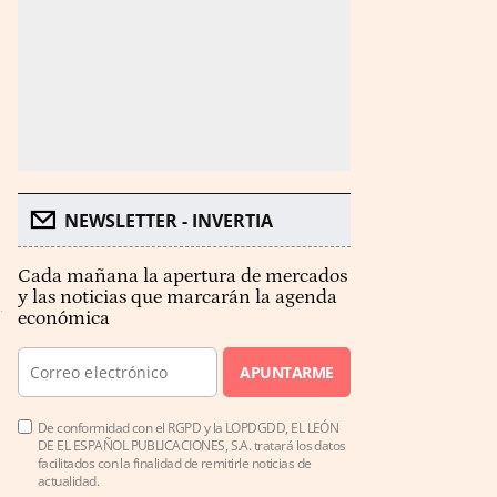
NEWSLETTER - INVERTIA
Cada mañana la apertura de mercados
y las noticias que marcarán la agenda
económica
APUNTARME
De conformidad con el RGPD y la LOPDGDD, EL LEÓN
DE EL ESPAÑOL PUBLICACIONES, S.A. tratará los datos
facilitados con la finalidad de remitirle noticias de
actualidad.