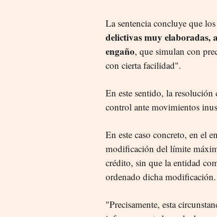
La sentencia concluye que los
delictivas muy elaboradas, 
engaño
, que simulan con prec
con cierta facilidad".
En este sentido, la resolución
control ante movimientos inusu
En este caso concreto, en el e
modificación del límite máximo
crédito, sin que la entidad co
ordenado dicha modificación
"Precisamente, esta circunstan