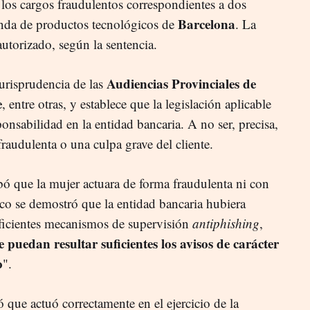
 los cargos fraudulentos correspondientes a dos
Barcelona
enda de productos tecnológicos de
. La
autorizado, según la sentencia.
Audiencias Provinciales de
jurisprudencia de las
e
, entre otras, y establece que la legislación aplicable
ponsabilidad en la entidad bancaria. A no ser, precisa,
fraudulenta o una culpa grave del cliente.
bó que la mujer actuara de forma fraudulenta ni con
o se demostró que la entidad bancaria hubiera
uficientes mecanismos de supervisión
antiphishing
,
e puedan resultar suficientes los avisos de carácter
o
".
que actuó correctamente en el ejercicio de la