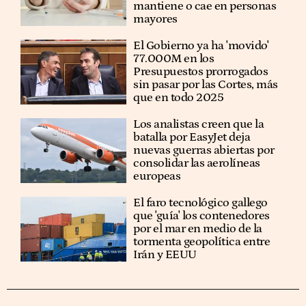
mantiene o cae en personas
mayores
El Gobierno ya ha 'movido'
77.000M en los
Presupuestos prorrogados
sin pasar por las Cortes, más
que en todo 2025
Los analistas creen que la
batalla por EasyJet deja
nuevas guerras abiertas por
consolidar las aerolíneas
europeas
El faro tecnológico gallego
que 'guía' los contenedores
por el mar en medio de la
tormenta geopolítica entre
Irán y EEUU