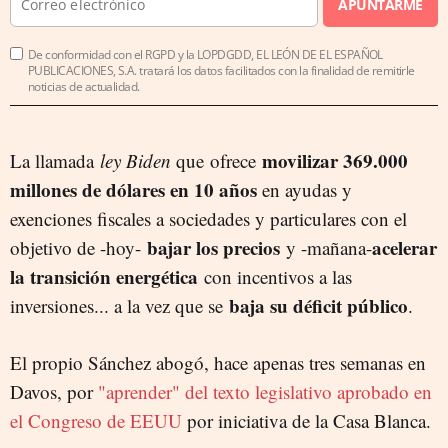
APUNTARME
De conformidad con el RGPD y la LOPDGDD, EL LEÓN DE EL ESPAÑOL
PUBLICACIONES, S.A. tratará los datos facilitados con la finalidad de remitirle
noticias de actualidad.
movilizar 369.000
La llamada
ley Biden
que ofrece
millones de dólares en 10 años
en ayudas y
exenciones fiscales a sociedades y particulares con el
bajar los precios
acelerar
objetivo de -hoy-
y -mañana-
la transición energética
con incentivos a las
baja su déficit público
inversiones... a la vez que se
.
El propio Sánchez abogó, hace apenas tres semanas en
Davos, por
"aprender" del texto legislativo aprobado en
el Congreso de EEUU
por iniciativa de la Casa Blanca.