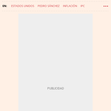
ESTADOS UNIDOS
PEDRO SÁNCHEZ
INFLACIÓN
IPC
CONSEJO EUROPEO
AYUDAS DE LA UNIÓN EUROPEA
WAKE UP SPAIN