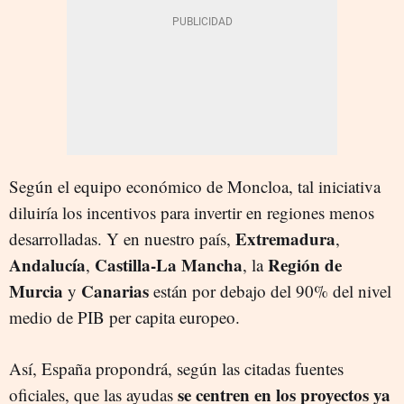
Según el equipo económico de Moncloa, tal iniciativa
diluiría los incentivos para invertir en regiones menos
Extremadura
desarrolladas. Y en nuestro país,
,
Andalucía
Castilla-La Mancha
Región de
,
, la
Murcia
Canarias
y
están por debajo del 90% del nivel
medio de PIB per capita europeo.
Así, España propondrá, según las citadas fuentes
se centren en los proyectos ya
oficiales, que las ayudas