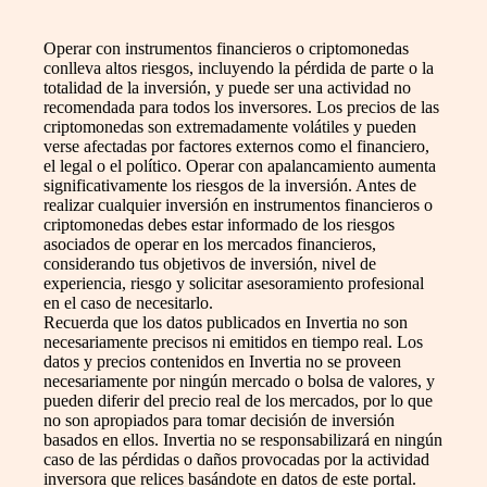
Operar con instrumentos financieros o criptomonedas
conlleva altos riesgos, incluyendo la pérdida de parte o la
totalidad de la inversión, y puede ser una actividad no
recomendada para todos los inversores. Los precios de las
criptomonedas son extremadamente volátiles y pueden
verse afectadas por factores externos como el financiero,
el legal o el político. Operar con apalancamiento aumenta
significativamente los riesgos de la inversión. Antes de
realizar cualquier inversión en instrumentos financieros o
criptomonedas debes estar informado de los riesgos
asociados de operar en los mercados financieros,
considerando tus objetivos de inversión, nivel de
experiencia, riesgo y solicitar asesoramiento profesional
en el caso de necesitarlo.
Recuerda que los datos publicados en Invertia no son
necesariamente precisos ni emitidos en tiempo real. Los
datos y precios contenidos en Invertia no se proveen
necesariamente por ningún mercado o bolsa de valores, y
pueden diferir del precio real de los mercados, por lo que
no son apropiados para tomar decisión de inversión
basados en ellos. Invertia no se responsabilizará en ningún
caso de las pérdidas o daños provocadas por la actividad
inversora que relices basándote en datos de este portal.