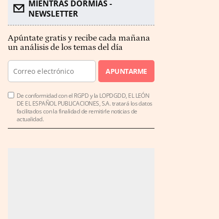
MIENTRAS DORMÍAS -
NEWSLETTER
Apúntate gratis y recibe cada mañana
un análisis de los temas del día
APUNTARME
De conformidad con el RGPD y la LOPDGDD, EL LEÓN
DE EL ESPAÑOL PUBLICACIONES, S.A. tratará los datos
facilitados con la finalidad de remitirle noticias de
actualidad.