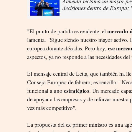
Almeida reclama un mayor pes
decisiones dentro de Europa: 
mercado ú
"El punto de partida es evidente: el
lamenta. "Sigue siendo nuestro mayor activo. 
ese merca
europea durante décadas. Pero hoy,
aspectos, ya no responde a las necesidades del 
El mensaje central de Letta, que también ha l
Consejo Europeo de febrero, es sencillo. "Ne
estratégico
funcional a uno
. Un mercado capaz
de apoyar a las empresas y de reforzar nuestra
vez más competitivo".
La propuesta del ex primer ministro es una age