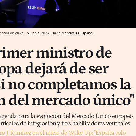
 jornada de Wake Up, Spain! 2026.
David Morales. EL Español.
primer ministro de
ropa dejará de ser
si no completamos la
n del mercado único"
 agenda para la evolución del Mercado Único europeo
rticales de integración y tres habilitadores verticales.
ro J. Ramírez en el inicio de Wake Up: "España solo