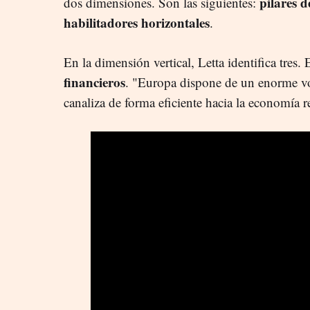
p
ilares d
dos dimensiones. Son las siguientes:
habilitadores horizontales
.
En la dimensión vertical, Letta identifica tres.
financieros
. "Europa dispone de un enorme v
canaliza de forma eficiente hacia la economía r