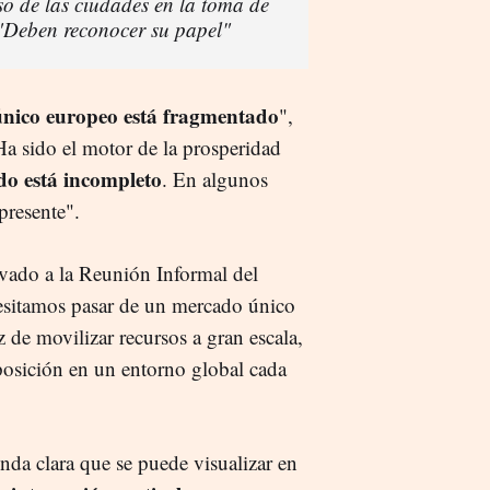
o de las ciudades en la toma de
"Deben reconocer su papel"
nico europeo está fragmentado
",
Ha sido el motor de la prosperidad
do está incompleto
. En algunos
presente".
levado a la Reunión
Informal del
cesitamos pasar de un mercado único
 de movilizar recursos a gran escala,
 posición en un entorno global cada
nda clara que se puede visualizar en