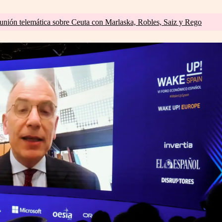
unión telemática sobre Ceuta con Marlaska, Robles, Saiz y Rego