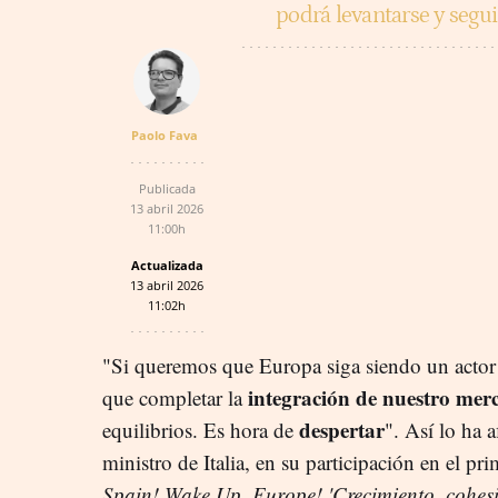
podrá levantarse y segui
Paolo Fava
Publicada
13 abril 2026
11:00h
Actualizada
13 abril 2026
11:02h
"Si queremos que Europa siga siendo un actor 
integración de nuestro mer
que completar la
despertar
equilibrios. Es hora de
". Así lo ha
ministro de Italia, en su participación en el p
Spain! Wake Up, Europe! 'Crecimiento, cohes