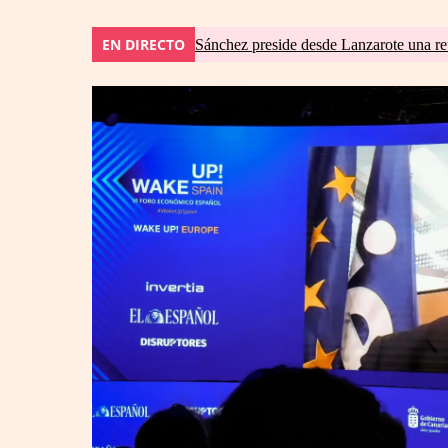
EN DIRECTO
Sánchez preside desde Lanzarote una re