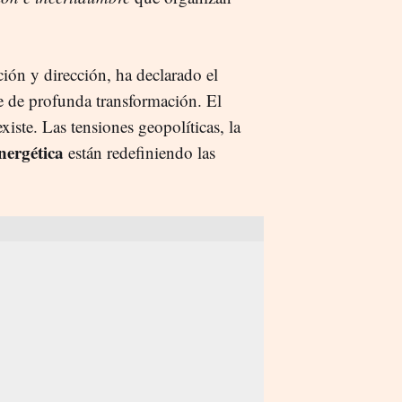
ión y dirección, ha declarado el
e de profunda transformación. El
ste. Las tensiones geopolíticas, la
nergética
están redefiniendo las