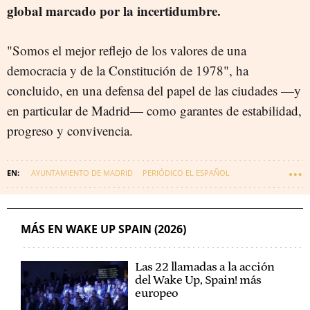
global marcado por la incertidumbre.
"Somos el mejor reflejo de los valores de una
democracia y de la Constitución de 1978", ha
concluido, en una defensa del papel de las ciudades —y
en particular de Madrid— como garantes de estabilidad,
progreso y convivencia.
AYUNTAMIENTO DE MADRID
PERIÓDICO EL ESPAÑOL
JOSÉ LUIS MARTÍNEZ ALMEIDA
ESPANA-NEWSLETTER
MÁS EN WAKE UP SPAIN (2026)
Las 22 llamadas a la acción
del Wake Up, Spain! más
europeo