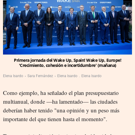
Primera jornada del Wake Up, Spain! Wake Up, Europe!
'Crecimiento, cohesión e incertidumbre' (mañana)
Elena Isardo
Sara Fernández
Elena Isardo
Elena Isardo
Como ejemplo, ha señalado el plan presupuestario
multianual, donde —ha lamentado— las ciudades
deberían haber tenido "una opinión y un peso más
importante del que tienen hasta el momento".