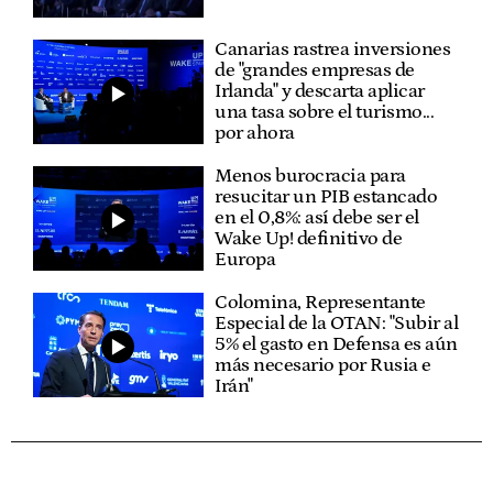
Canarias rastrea inversiones
de "grandes empresas de
Irlanda" y descarta aplicar
una tasa sobre el turismo...
por ahora
Menos burocracia para
resucitar un PIB estancado
en el 0,8%: así debe ser el
Wake Up! definitivo de
Europa
Colomina, Representante
Especial de la OTAN: "Subir al
5% el gasto en Defensa es aún
más necesario por Rusia e
Irán"