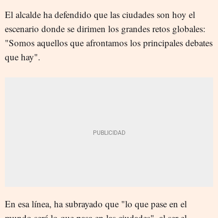
El alcalde ha defendido que las ciudades son hoy el
escenario donde se dirimen los grandes retos globales:
"Somos aquellos que afrontamos los principales debates
que hay".
En esa línea, ha subrayado que "lo que pase en el
mundo será lo que pasa en las ciudades", al ser el