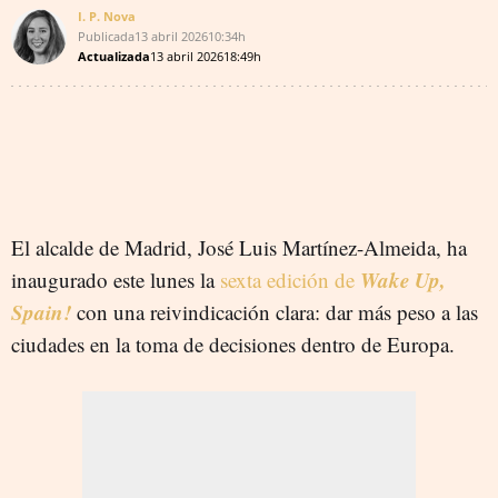
I. P. Nova
Publicada
13 abril 2026
10:34h
Actualizada
13 abril 2026
18:49h
El alcalde de Madrid, José Luis Martínez-Almeida, ha
Wake Up,
inaugurado este lunes la
sexta edición de
Spain!
con una reivindicación clara: dar más peso a las
ciudades en la toma de decisiones dentro de Europa.