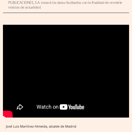
PUBLICACIONES, S.A. tratará los datos facilitados con la finalidad de remitirle
noticias de actualidad.
José Luis Martínez-Almeida, alcalde de Madrid