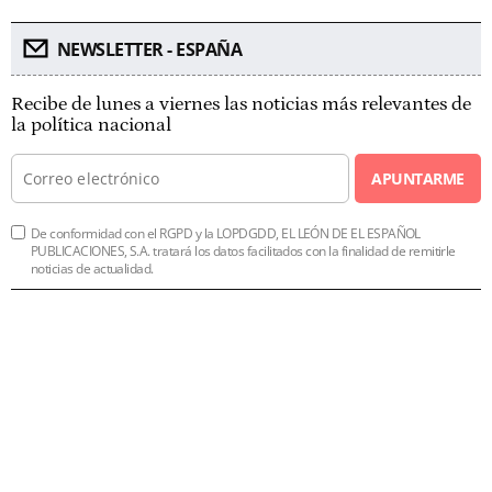
NEWSLETTER - ESPAÑA
Recibe de lunes a viernes las noticias más relevantes de
la política nacional
APUNTARME
De conformidad con el RGPD y la LOPDGDD, EL LEÓN DE EL ESPAÑOL
PUBLICACIONES, S.A. tratará los datos facilitados con la finalidad de remitirle
noticias de actualidad.