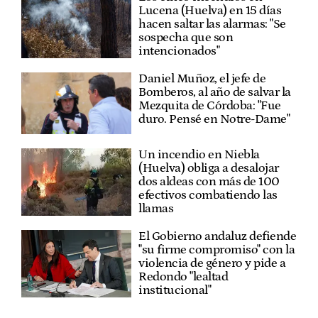
Lucena (Huelva) en 15 días
hacen saltar las alarmas: "Se
sospecha que son
intencionados"
Daniel Muñoz, el jefe de
Bomberos, al año de salvar la
Mezquita de Córdoba: "Fue
duro. Pensé en Notre-Dame"
Un incendio en Niebla
(Huelva) obliga a desalojar
dos aldeas con más de 100
efectivos combatiendo las
llamas
El Gobierno andaluz defiende
"su firme compromiso" con la
violencia de género y pide a
Redondo "lealtad
institucional"