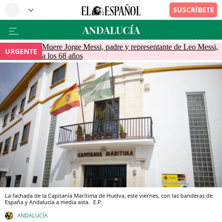
Muere Jorge Messi, padre y representante de Leo Messi,
URGENTE
a los 68 años
La fachada de la Capitanía Marítima de Huelva, este viernes, con las banderas de
España y Andalucía a media asta.
E.P.
ANDALUCÍA