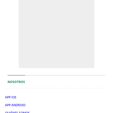
NOSOTROS
APP IOS
APP ANDROID
QUIÉNES SOMOS