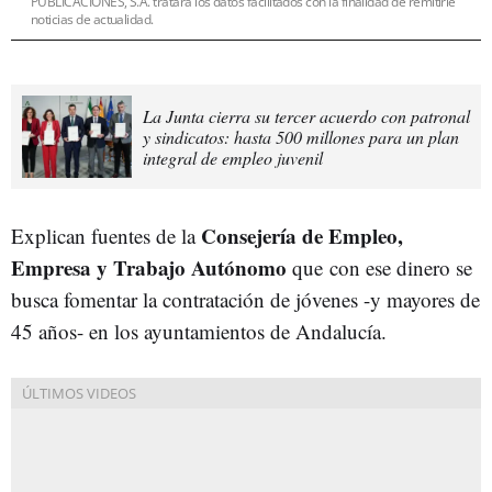
PUBLICACIONES, S.A. tratará los datos facilitados con la finalidad de remitirle
noticias de actualidad.
La Junta cierra su tercer acuerdo con patronal
y sindicatos: hasta 500 millones para un plan
integral de empleo juvenil
Consejería de Empleo,
Explican fuentes de la
Empresa y Trabajo Autónomo
que con ese dinero se
busca fomentar la contratación de jóvenes -y mayores de
45 años- en los ayuntamientos de Andalucía.