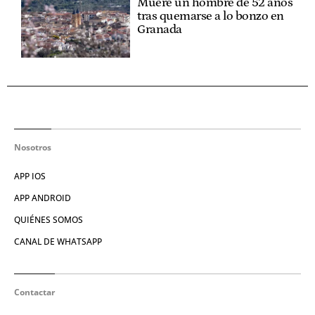
Muere un hombre de 52 años
tras quemarse a lo bonzo en
Granada
Nosotros
APP IOS
APP ANDROID
QUIÉNES SOMOS
CANAL DE WHATSAPP
Contactar