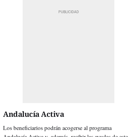
Andalucía Activa
Los beneficiarios podrán acogerse al programa
Andalucía Activa y, además, recibir las ayudas de este