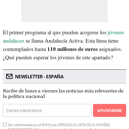
El primer programa al que pueden acogerse los
jóvenes
andaluces
se llama Andalucía Activa. Esta línea tiene
110 millones de euros
contemplados hasta
asignados.
¿Qué pueden esperar los jóvenes de este apartado?
NEWSLETTER - ESPAÑA
Recibe de lunes a viernes las noticias más relevantes de
la política nacional
APUNTARME
De conformidad con el RGPD y la LOPDGDD, EL LEÓN DE EL ESPAÑOL