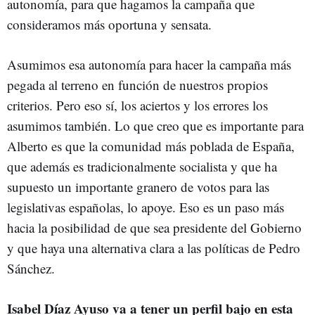
autonomía, para que hagamos la campaña que
consideramos más oportuna y sensata.
Asumimos esa autonomía para hacer la campaña más
pegada al terreno en función de nuestros propios
criterios. Pero eso sí, los aciertos y los errores los
asumimos también. Lo que creo que es importante para
Alberto es que la comunidad más poblada de España,
que además es tradicionalmente socialista y que ha
supuesto un importante granero de votos para las
legislativas españolas, lo apoye. Eso es un paso más
hacia la posibilidad de que sea presidente del Gobierno
y que haya una alternativa clara a las políticas de Pedro
Sánchez.
Isabel Díaz Ayuso va a tener un perfil bajo en esta