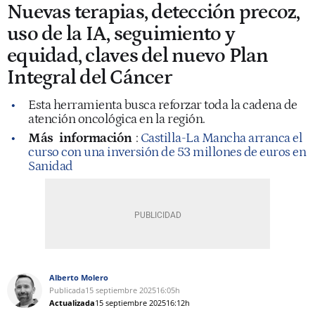
Nuevas terapias, detección precoz,
uso de la IA, seguimiento y
equidad, claves del nuevo Plan
Integral del Cáncer
Esta herramienta busca reforzar toda la cadena de
atención oncológica en la región.
Más
información
:
Castilla-La Mancha arranca el
curso con una inversión de 53 millones de euros en
Sanidad
Alberto Molero
Publicada
15 septiembre 2025
16:05h
Actualizada
15 septiembre 2025
16:12h