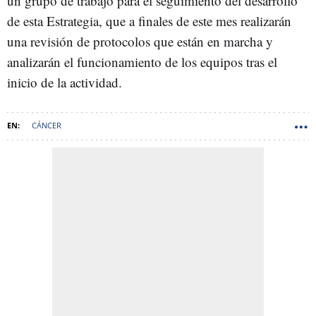
un grupo de trabajo para el seguimiento del desarrollo
de esta Estrategia, que a finales de este mes realizarán
una revisión de protocolos que están en marcha y
analizarán el funcionamiento de los equipos tras el
inicio de la actividad.
CÁNCER
CONSEJERÍA DE SANIDAD GOBIERNO DE CASTILLA-LA MANCHA
JESUS FERNÁNDEZ SANZ