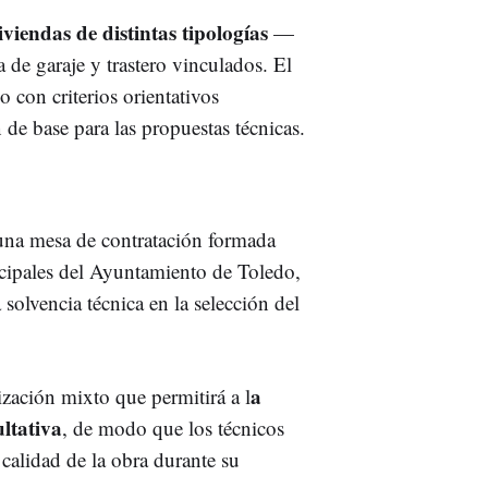
iviendas de distintas tipologías
—
 de garaje y trastero vinculados. El
 con criterios orientativos
de base para las propuestas técnicas.
una mesa de contratación formada
cipales del Ayuntamiento de Toledo,
 solvencia técnica en la selección del
a
zación mixto que permitirá a l
ltativa
, de modo que los técnicos
calidad de la obra durante su