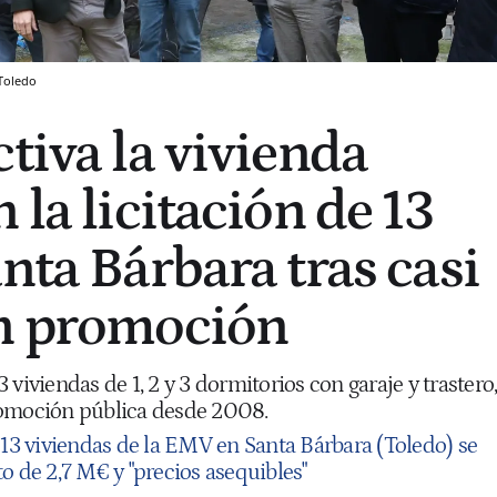
Toledo
tiva la vivienda
 la licitación de 13
nta Bárbara tras casi
in promoción
 viviendas de 1, 2 y 3 dormitorios con garaje y trastero
romoción pública desde 2008.
 13 viviendas de la EMV en Santa Bárbara (Toledo) se
o de 2,7 M€ y "precios asequibles"