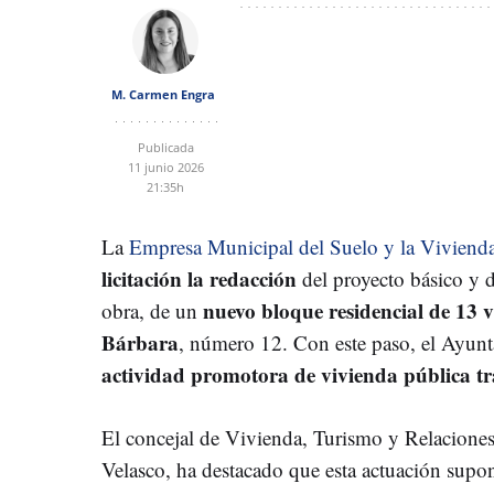
M. Carmen Engra
Publicada
11 junio 2026
21:35h
La
Empresa Municipal del Suelo y la Viviend
licitación la redacción
del proyecto básico y d
nuevo bloque residencial de 13 v
obra, de un
Bárbara
, número 12. Con este paso, el Ayun
actividad promotora de vivienda pública tr
El concejal de Vivienda, Turismo y Relacion
Velasco, ha destacado que esta actuación supon