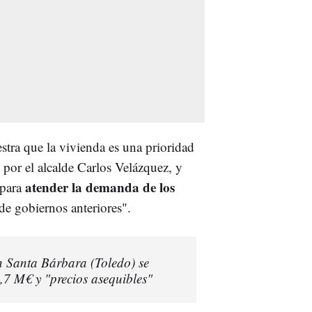
stra que la vivienda es una prioridad
por el alcalde Carlos Velázquez, y
atender la demanda de los
"para
de gobiernos anteriores".
n Santa Bárbara (Toledo) se
,7 M€ y "precios asequibles"