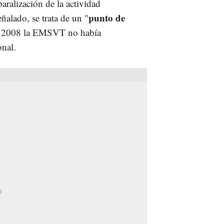
paralización de la actividad
punto de
alado, se trata de un "
e 2008 la EMSVT no había
onal.