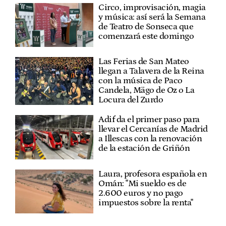
Circo, improvisación, magia
y música: así será la Semana
de Teatro de Sonseca que
comenzará este domingo
Las Ferias de San Mateo
llegan a Talavera de la Reina
con la música de Paco
Candela, Mägo de Oz o La
Locura del Zurdo
Adif da el primer paso para
llevar el Cercanías de Madrid
a Illescas con la renovación
de la estación de Griñón
Laura, profesora española en
Omán: "Mi sueldo es de
2.600 euros y no pago
impuestos sobre la renta"