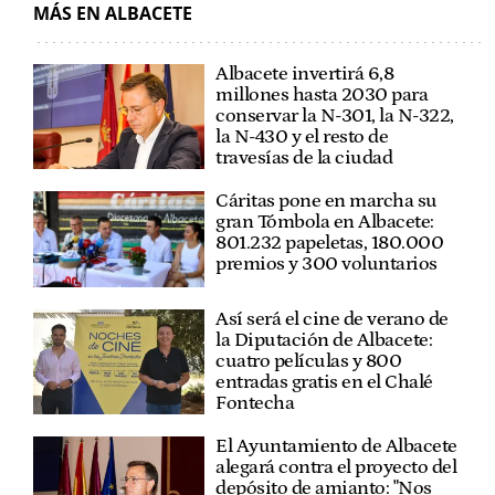
MÁS EN ALBACETE
Albacete invertirá 6,8
millones hasta 2030 para
conservar la N-301, la N-322,
la N-430 y el resto de
travesías de la ciudad
Cáritas pone en marcha su
gran Tómbola en Albacete:
801.232 papeletas, 180.000
premios y 300 voluntarios
Así será el cine de verano de
la Diputación de Albacete:
cuatro películas y 800
entradas gratis en el Chalé
Fontecha
El Ayuntamiento de Albacete
alegará contra el proyecto del
depósito de amianto: "Nos