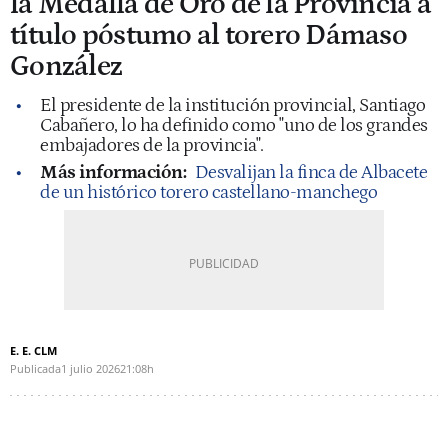
la Medalla de Oro de la Provincia a
título póstumo al torero Dámaso
González
El presidente de la institución provincial, Santiago
Cabañero, lo ha definido como "uno de los grandes
embajadores de la provincia".
Más información:
Desvalijan la finca de Albacete
de un histórico torero castellano-manchego
E. E. CLM
Publicada
1 julio 2026
21:08h