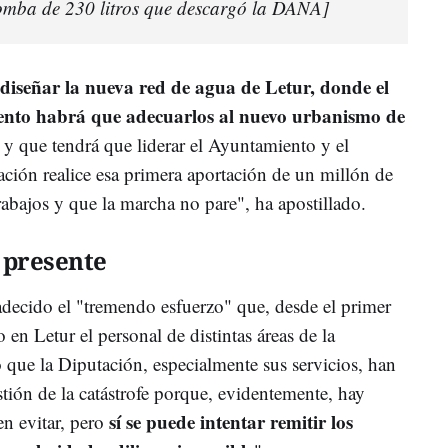
romba de 230 litros que descargó la DANA]
ediseñar la nueva red de agua de Letur, donde el
iento habrá que adecuarlos al nuevo urbanismo de
y que tendrá que liderar el Ayuntamiento y el
ación realice esa primera aportación de un millón de
rabajos y que la marcha no pare", ha apostillado.
 presente
adecido el "tremendo esfuerzo" que, desde el primer
n Letur el personal de distintas áreas de la
 que la Diputación, especialmente sus servicios, han
tión de la catástrofe porque, evidentemente, hay
sí se puede intentar remitir los
en evitar, pero