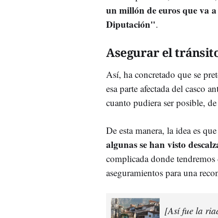
un millón de euros que va a
Diputación"
.
Asegurar el tránsit
Así, ha concretado que se pret
esa parte afectada del casco an
cuanto pudiera ser posible, de
De esta manera, la idea es qu
algunas se han visto descal
complicada donde tendremos q
aseguramientos para una reco
[Así fue la ri