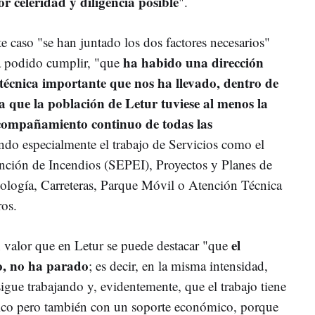
r celeridad y diligencia posible
".
e caso "se han juntado los dos factores necesarios"
ha habido una dirección
ya podido cumplir, "que
 técnica importante que nos ha llevado, dentro de
 a que la población de Letur tuviese al menos la
acompañamiento continuo de todas las
endo especialmente el trabajo de Servicios como el
nción de Incendios (SEPEI), Proyectos y Planes de
ología, Carreteras, Parque Móvil o Atención Técnica
ros.
el
n valor que en Letur se puede destacar "que
o, no ha parado
; es decir, en la misma intensidad,
sigue trabajando y, evidentemente, que el trabajo tiene
nico pero también con un soporte económico, porque