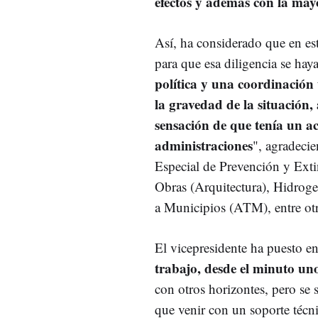
efectos y además con la mayo
Así, ha considerado que en est
para que esa diligencia se ha
política y una coordinación
la gravedad de la situación,
sensación de que tenía un 
administraciones
", agradeci
Especial de Prevención y Exti
Obras (Arquitectura), Hidroge
a Municipios (ATM), entre ot
El vicepresidente ha puesto e
trabajo, desde el minuto un
con otros horizontes, pero se 
que venir con un soporte téc