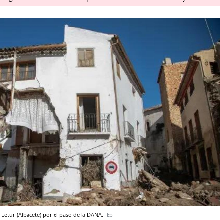
Letur (Albacete) por el paso de la DANA.
Ep