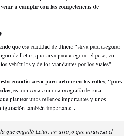
 venir a cumplir con las competencias de
o
ende que esa cantidad de dinero "sirva para asegurar
tiguo de Letur; que sirva para asegurar el paso, en
 los vehículos y de los viandantes por los viales".
esta cuantía sirva para actuar en las calles, "pues
e
zadas
, es una zona con una orografía de roca
ue plantear unos rellenos importantes y unos
nfiguración también importante".
ada que engulló Letur: un arroyo que atraviesa el