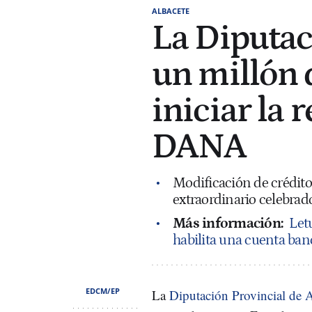
ALBACETE
La Diputac
un millón 
iniciar la 
DANA
Modificación de crédit
extraordinario celebrado
Más información:
Let
habilita una cuenta banc
EDCM/EP
La
Diputación Provincial de 