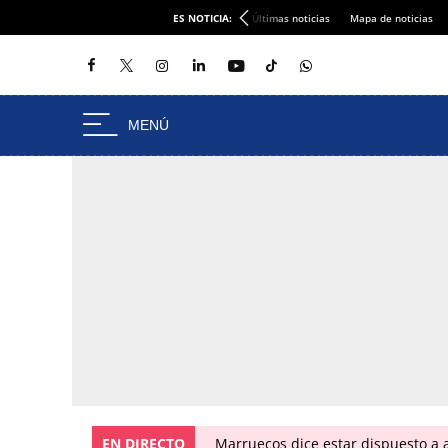
ES NOTICIA:
Últimas noticias
Mapa de noticias
EN DIRECTO
Marruecos dice estar dispuesto a a