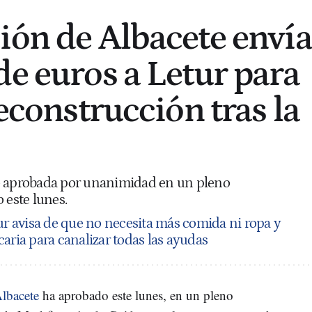
ión de Albacete envía
de euros a Letur para
reconstrucción tras la
o aprobada por unanimidad en un pleno
 este lunes.
ur avisa de que no necesita más comida ni ropa y
aria para canalizar todas las ayudas
Albacete
ha aprobado este lunes, en un pleno