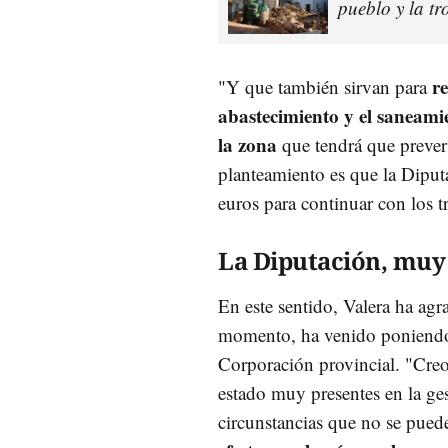
pueblo y la t
r
"Y que también sirvan para
abastecimiento y el saneam
la zona
que tendrá que prever 
planteamiento es que la Diput
euros para continuar con los t
La Diputación, muy
En este sentido, Valera ha agr
momento, ha venido poniendo e
Corporación provincial. "Creo
estado muy presentes en la ges
circunstancias que no se pued