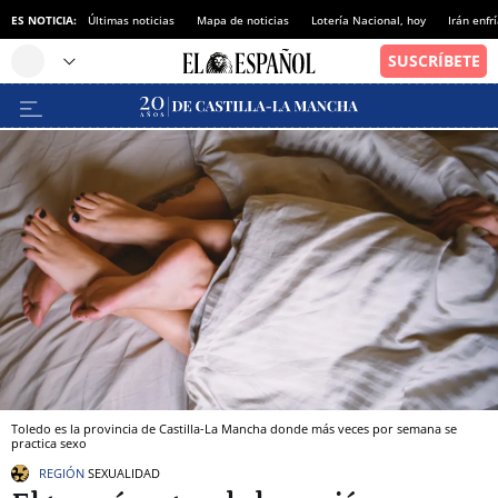
ES NOTICIA:
Últimas noticias
Mapa de noticias
Lotería Nacional, hoy
Irán enfr
Toledo es la provincia de Castilla-La Mancha donde más veces por semana se
practica sexo
REGIÓN
SEXUALIDAD