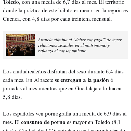
Toledo
, con una media de 6,7 días al mes. El territorio
donde la práctica de este hábito es menor en la región es
Cuenca, con 4,8 días por cada treintena mensual.
Francia elimina el "deber conyugal" de tener
relaciones sexuales en el matrimonio y
refuerza el consentimiento
Los ciudadrealeños disfrutan del sexo durante 6,4 días
se entregan a la pasión
cada mes. En Albacete
6
jornadas al mes mientras que en Guadalajara lo hacen
5,8 días.
Los españoles ven pornografía una media de 6,9 días al
consumo de porno
mes. El
es mayor en Toledo (8,1
días) y Ciudad Real (7); entretanto en las provincias de