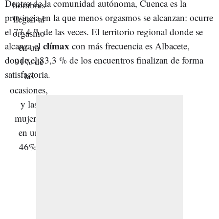
Dentro de la comunidad autónoma, Cuenca es la
provincia en la que menos orgasmos se alcanzan: ocurre
el 77,4 % de las veces. El territorio regional donde se
clímax
alcanza el
con más frecuencia es Albacete,
donde el 83,3 % de los encuentros finalizan de forma
satisfactoria.