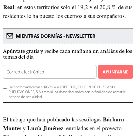
Real
: en estos territorios solo el 19,2 y el 20,8 % de sus
residentes le ha puesto los cuernos a sus compañeros.
MIENTRAS DORMÍAS - NEWSLETTER
Apúntate gratis y recibe cada mañana un análisis de los
temas del día
APUNTARME
De conformidad con el RGPD y la LOPDGDD, EL LEÓN DE EL ESPAÑOL
PUBLICACIONES, S.A. tratará los datos facilitados con la finalidad de remitirle
noticias de actualidad.
Bárbara
El trabajo que han publicado las sexólogas
Montes
Lucía Jiménez
y
, enroladas en el proyecto