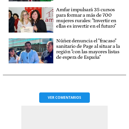
Amfar impulsará 35 cursos
para formar a más de 700
mujeres rurales: "Invertir en
ellas es invertir en el futuro"
Núñez denuncia el "fracaso"
sanitario de Page al situar a la
región "con las mayores listas
de espera de España"
VER
COMENTARIOS