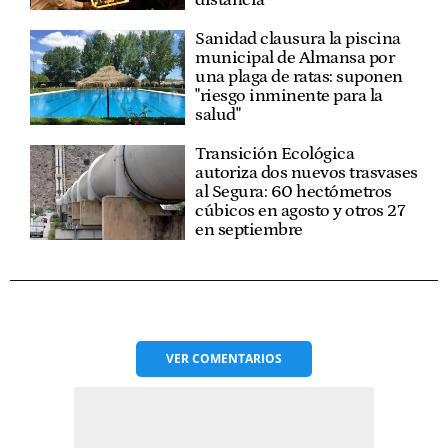
distancia"
Sanidad clausura la piscina
municipal de Almansa por
una plaga de ratas: suponen
"riesgo inminente para la
salud"
Transición Ecológica
autoriza dos nuevos trasvases
al Segura: 60 hectómetros
cúbicos en agosto y otros 27
en septiembre
VER
COMENTARIOS