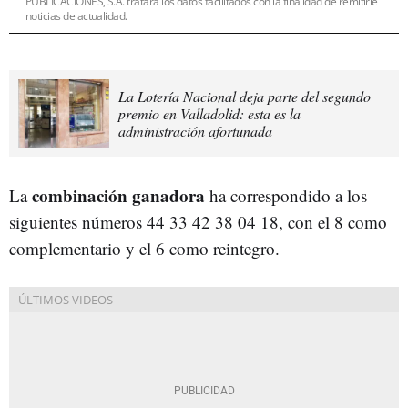
PUBLICACIONES, S.A. tratará los datos facilitados con la finalidad de remitirle
noticias de actualidad.
La Lotería Nacional deja parte del segundo
premio en Valladolid: esta es la
administración afortunada
combinación ganadora
La
ha correspondido a los
siguientes números 44 33 42 38 04 18, con el 8 como
complementario y el 6 como reintegro.