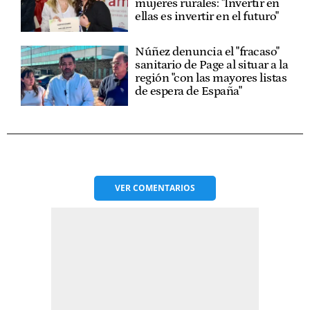
mujeres rurales: "Invertir en
ellas es invertir en el futuro"
Núñez denuncia el "fracaso"
sanitario de Page al situar a la
región "con las mayores listas
de espera de España"
VER
COMENTARIOS