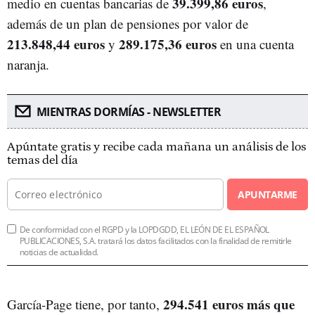
39.399,86 euros
medio en cuentas bancarias de
,
además de un plan de pensiones por valor de
213.848,44 euros
289.175,36 euros
y
en una cuenta
naranja.
MIENTRAS DORMÍAS - NEWSLETTER
Apúntate gratis y recibe cada mañana un análisis de los
temas del día
APUNTARME
De conformidad con el RGPD y la LOPDGDD, EL LEÓN DE EL ESPAÑOL
PUBLICACIONES, S.A. tratará los datos facilitados con la finalidad de remitirle
noticias de actualidad.
294.541 euros más que
García-Page tiene, por tanto,