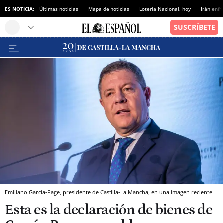
ES NOTICIA:
Últimas noticias
Mapa de noticias
Lotería Nacional, hoy
Irán enfr
Emiliano García-Page, presidente de Castilla-La Mancha, en una imagen reciente
Esta es la declaración de bienes de