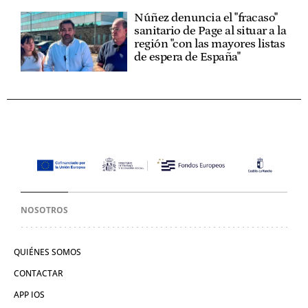
Núñez denuncia el "fracaso"
sanitario de Page al situar a la
región "con las mayores listas
de espera de España"
NOSOTROS
QUIÉNES SOMOS
CONTACTAR
APP IOS