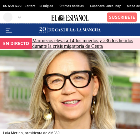
ES NOTICIA:
Editoral - El Rúgido
Últimas noticias
Cuponazo Once, hoy
Mapa de 
Marruecos eleva a 14 los muertos y 236 los heridos
EN DIRECTO
durante la crisis migratoria de Ceuta
Lola Merino, presidenta de AMFAR.