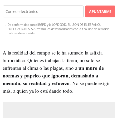
APUNTARME
De conformidad con el RGPD y la LOPDGDD, EL LEÓN DE EL ESPAÑOL
PUBLICACIONES, S.A. tratará los datos facilitados con la finalidad de remitirle
noticias de actualidad.
A la realidad del campo se le ha sumado la asfixia
burocrática. Quienes trabajan la tierra, no solo se
un muro de
enfrentan al clima o las plagas, sino a
normas y papeleo que ignoran, demasiado a
menudo, su realidad y esfuerzo
. No se puede exigir
más, a quien ya lo está dando todo.