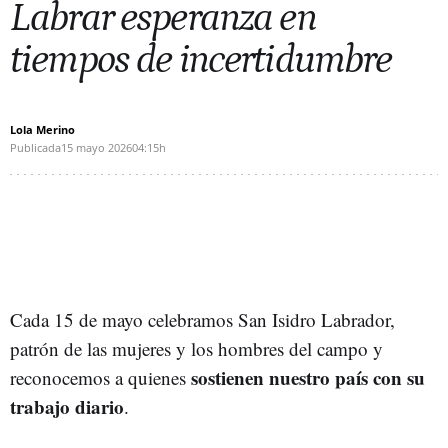
Labrar esperanza en
tiempos de incertidumbre
Lola Merino
Publicada
15 mayo 2026
04:15h
Cada 15 de mayo celebramos San Isidro Labrador,
patrón de las mujeres y los hombres del campo y
sostienen nuestro país con su
reconocemos a quienes
trabajo diario
.