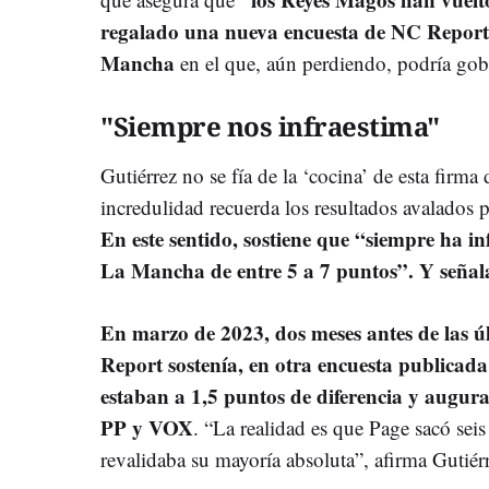
regalado una nueva encuesta de NC Report 
Mancha
en el que, aún perdiendo, podría go
"Siempre nos infraestima"
Gutiérrez no se fía de la ‘cocina’ de esta firm
incredulidad recuerda los resultados avalados
En este sentido, sostiene que “siempre ha i
La Mancha de entre 5 a 7 puntos”. Y señala
En marzo de 2023, dos meses antes de las ú
Report sostenía, en otra encuesta publica
estaban a 1,5 puntos de diferencia y augur
PP y VOX
. “La realidad es que Page sacó sei
revalidaba su mayoría absoluta”, afirma Gutiérr