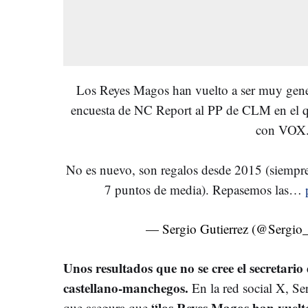
Los Reyes Magos han vuelto a ser muy gene
encuesta de NC Report al PP de CLM en el q
con VOX
No es nuevo, son regalos desde 2015 (siempr
7 puntos de media). Repasemos las…
— Sergio Gutierrez (@Sergi
Unos resultados que no se cree el secretario
castellano-manchegos.
En la red social X, Se
“los Reyes Magos han vuelt
que asegura que