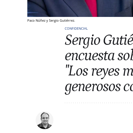
Paco Núñez y Sergio Gutiérrez.
CONFIDENCIAL
Sergio Gutié
encuesta so
"Los reyes 
generosos co