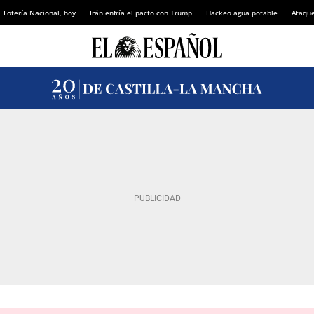
Lotería Nacional, hoy
Irán enfría el pacto con Trump
Hackeo agua potable
Ataque