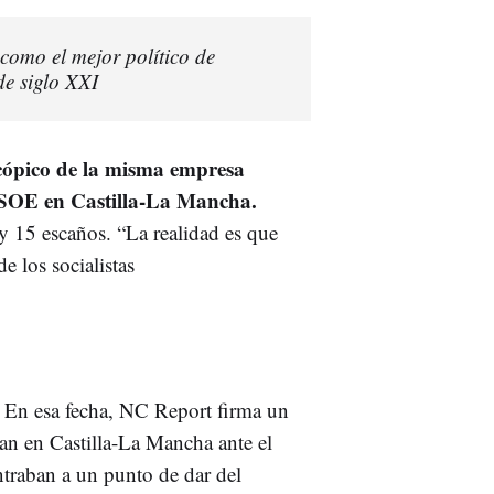
como el mejor político de
de siglo XXI
cópico de la misma empresa
PSOE en Castilla-La Mancha.
 15 escaños. “La realidad es que
 los socialistas
En esa fecha, NC Report firma un
n en Castilla-La Mancha ante el
ntraban a un punto de dar del