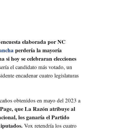
a encuesta elaborada por NC
Mancha
perdería la mayoría
a si hoy se celebraran elecciones
ría el candidato más votado, un
sidente encadenar cuatro legislaturas
scaños obtenidos en mayo del 2023 a
-Page, que La Razón atribuye al
nacional, los ganaría el Partido
iputados.
Vox retendría los cuatro