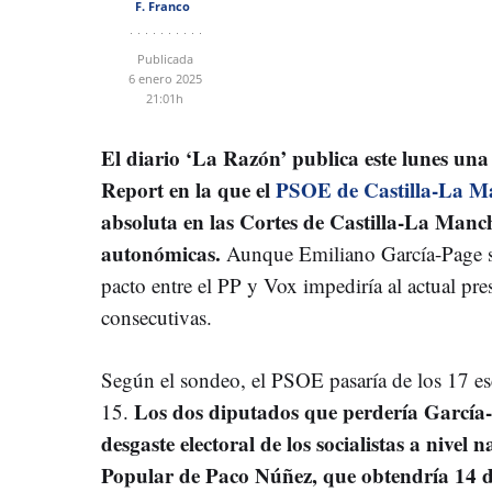
F. Franco
Publicada
6 enero 2025
21:01h
El diario ‘La Razón’ publica este lunes un
Report en la que el
PSOE de Castilla-La 
absoluta en las Cortes de Castilla-La Manch
autonómicas.
Aunque Emiliano García-Page se
pacto entre el PP y Vox impediría al actual pre
consecutivas.
Según el sondeo, el PSOE pasaría de los 17 e
Los dos diputados que perdería García
15.
desgaste electoral de los socialistas a nivel 
Popular de Paco Núñez, que obtendría 14 d