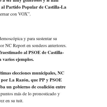
al Partido Popular de Castilla-La
bernar con VOX”.
a demoscópica y para sustentar su
 por NC Report en sondeos anteriores.
nfraestimado al PSOE de Castilla-
 varios ejemplos.
ltimas elecciones municipales, NC
da por La Razón, que PP y PSOE
aba un gobierno de coalición entre
s puntos más de lo pronosticado y
ez en su tuit.