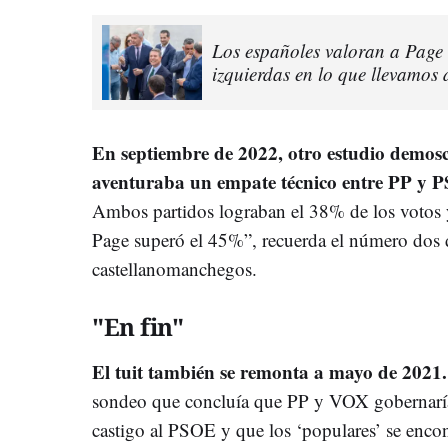
Los españoles valoran a Page 
izquierdas en lo que llevamos 
En septiembre de 2022, otro estudio demos
aventuraba un empate técnico entre PP y 
Ambos partidos lograban el 38% de los votos y
Page superó el 45%”, recuerda el número dos de
castellanomanchegos.
"En fin"
El tuit también se remonta a mayo de 2021.
sondeo que concluía que PP y VOX gobernaría
castigo al PSOE y que los ‘populares’ se enco