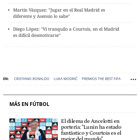
Martín Vázquez: "Jugar en el Real Madrid es
diferente y Asensio lo sabe"
Diego López: "Vi tranquilo a Courtois, en el Madrid
es difícil desmotivarse"
CRISTIANO RONALDO
LUKA MODRIĆ
PREMIOS THE BEST FIFA
MOHAMED SALAH
MÁS EN FÚTBOL
El dilema de Ancelotti en
portería: "Lunin ha estado
fantástico y Courtois es el
mejor del mundo"