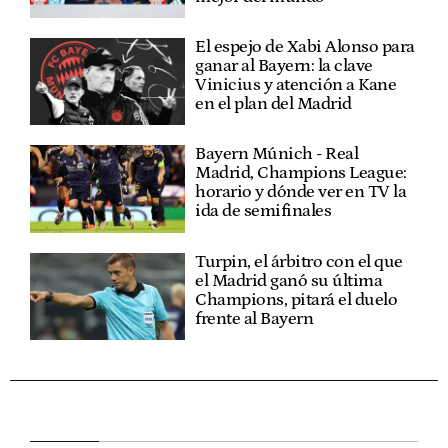
El espejo de Xabi Alonso para
ganar al Bayern: la clave
Vinicius y atención a Kane
en el plan del Madrid
Bayern Múnich - Real
Madrid, Champions League:
horario y dónde ver en TV la
ida de semifinales
Turpin, el árbitro con el que
el Madrid ganó su última
Champions, pitará el duelo
frente al Bayern