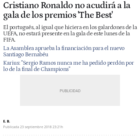
Cristiano Ronaldo no acudirá a la
gala de los premios 'The Best'
El portugués, al igual que hiciera en los galardones de la
UEFA, no estará presente en la gala de este lunes de la
FIFA.
La Asamblea aprueba la financiación para el nuevo
Santiago Bernabéu
Karius: "Sergio Ramos nunca me ha pedido perdón por
lo de la final de Champions"
E. B.
Publicada
23 septiembre 2018
23:21h