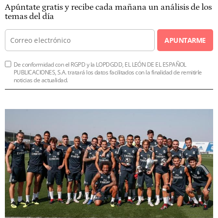
Apúntate gratis y recibe cada mañana un análisis de los
temas del día
APUNTARME
De conformidad con el RGPD y la LOPDGDD, EL LEÓN DE EL ESPAÑOL
PUBLICACIONES, S.A. tratará los datos facilitados con la finalidad de remitirle
noticias de actualidad.