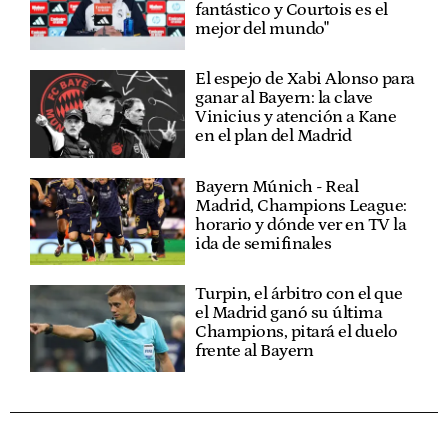
fantástico y Courtois es el
mejor del mundo"
El espejo de Xabi Alonso para
ganar al Bayern: la clave
Vinicius y atención a Kane
en el plan del Madrid
Bayern Múnich - Real
Madrid, Champions League:
horario y dónde ver en TV la
ida de semifinales
Turpin, el árbitro con el que
el Madrid ganó su última
Champions, pitará el duelo
frente al Bayern