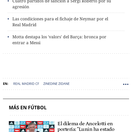
Cuatro partidos de sanción a Sergi Roberto por su
agresión
Las condiciones para el fichaje de Neymar por el
Real Madrid
Motta destapa los 'valors' del Barça: bronca por
entrar a Messi
REAL MADRID CF
ZINEDINE ZIDANE
MÁS EN FÚTBOL
El dilema de Ancelotti en
portería: "Lunin ha estado