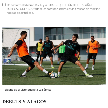
De conformidad con el RGPD y la LOPDGDD, EL LEÓN DE EL ESPAÑOL
PUBLICACIONES, S.A. tratará los datos facilitados con la finalidad de remitirle
noticias de actualidad.
Zidane da el visto bueno a La Fábrica
DEBUTS Y ALAGOS