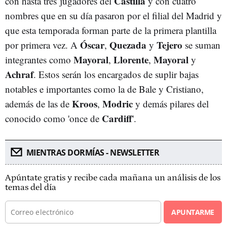
Castilla
con hasta tres jugadores del
y con cuatro
nombres que en su día pasaron por el filial del Madrid y
que esta temporada forman parte de la primera plantilla
Óscar
Quezada
Tejero
por primera vez. A
,
y
se suman
Mayoral
Llorente
Mayoral
integrantes como
,
,
y
Achraf
. Estos serán los encargados de suplir bajas
notables e importantes como la de Bale y Cristiano,
Kroos
Modric
además de las de
,
y demás pilares del
Cardiff
conocido como 'once de
'.
MIENTRAS DORMÍAS - NEWSLETTER
Apúntate gratis y recibe cada mañana un análisis de los
temas del día
APUNTARME