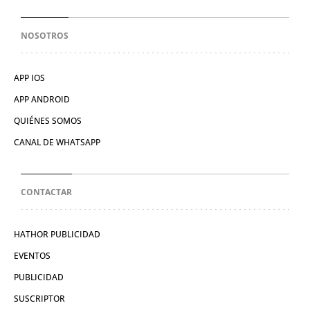
NOSOTROS
APP IOS
APP ANDROID
QUIÉNES SOMOS
CANAL DE WHATSAPP
CONTACTAR
HATHOR PUBLICIDAD
EVENTOS
PUBLICIDAD
SUSCRIPTOR