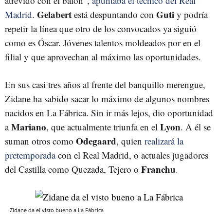
atrevido con el balón",
apuntaba el técnico del Real
Gelabert
Guti
Madrid
.
está despuntando con
y podría
repetir la línea que otro de los convocados ya siguió
como es Óscar. Jóvenes talentos moldeados por en el
filial y que aprovechan al máximo las oportunidades.
En sus casi tres años al frente del banquillo merengue,
Zidane ha sabido sacar lo máximo de algunos nombres
nacidos en La Fábrica. Sin ir más lejos, dio oportunidad
Mariano
Lyon
a
, que actualmente triunfa en el
. A él se
Odegaard
suman otros como
, quien
realizará la
pretemporada
con el Real Madrid, o actuales jugadores
Franchu
del Castilla como Quezada, Tejero o
.
Zidane da el visto bueno a La Fábrica