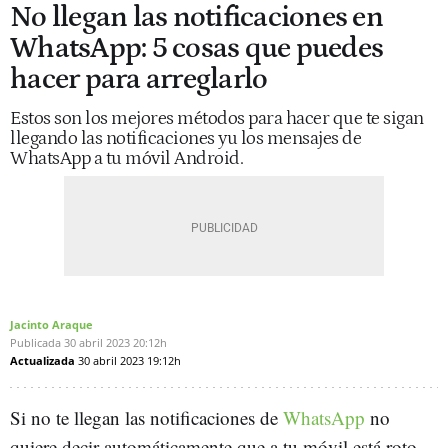
No llegan las notificaciones en
WhatsApp: 5 cosas que puedes
hacer para arreglarlo
Estos son los mejores métodos para hacer que te sigan
llegando las notificaciones yu los mensajes de
WhatsApp a tu móvil Android.
Jacinto Araque
Publicada
30 abril 2023
20:12h
Actualizada
30 abril 2023
19:12h
Si no te llegan las notificaciones de
WhatsApp
no
quiere decir automáticamente que a tu móvil está roto,