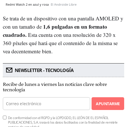
Redmi Watch 2 en azul y rosa
El Androide Libre
Se trata de un dispositivo con una pantalla AMOLED y
1,6 pulgadas en un formato
con un tamaño de
cuadrado.
Esta cuenta con una resolución de 320 x
360 píxeles qué hará que el contenido de la misma se
vea decentemente bien.
NEWSLETTER - TECNOLOGÍA
Recibe de lunes a viernes las noticias clave sobre
tecnología
APUNTARME
De conformidad con el RGPD y la LOPDGDD, EL LEÓN DE EL ESPAÑOL
PUBLICACIONES, S.A. tratará los datos facilitados con la finalidad de remitirle
noticias de actualidad.