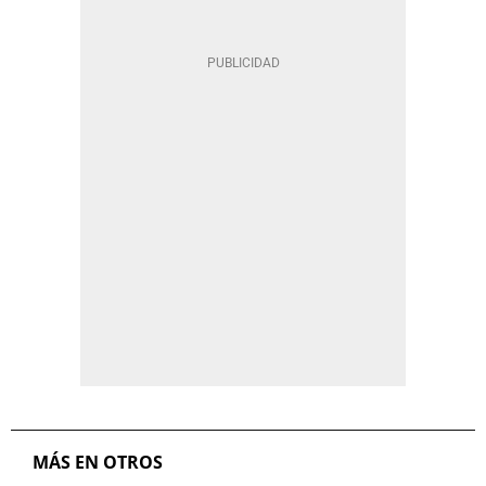
MÁS EN OTROS